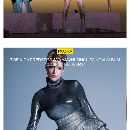
MUZIKA
ZOE KIDA PREDSTAVLJA NAJAVNI SINGL ZA NOVI ALBUM
“COSMIC DELIVERY”