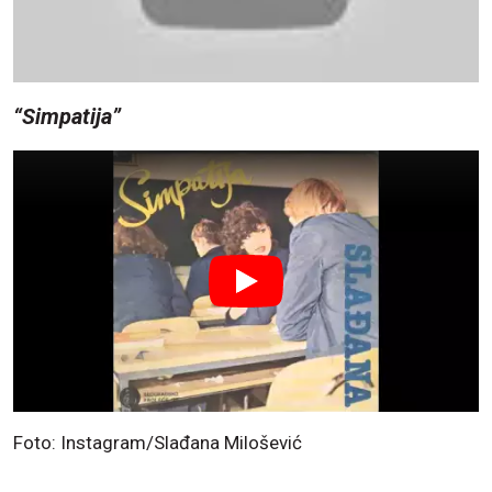
“Simpatija”
Foto: Instagram/Slađana Milošević