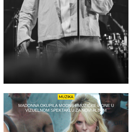
MUZIKA
MADONNA OKUPILA MODNE I MUZIČKE IKONE U
VIZUELNOM SPEKTAKLU ZA NOVI ALBUM