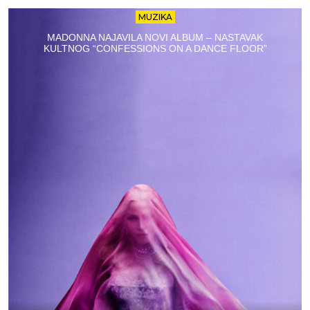
MUZIKA
MADONNA NAJAVILA NOVI ALBUM – NASTAVAK
KULTNOG “CONFESSIONS ON A DANCE FLOOR”