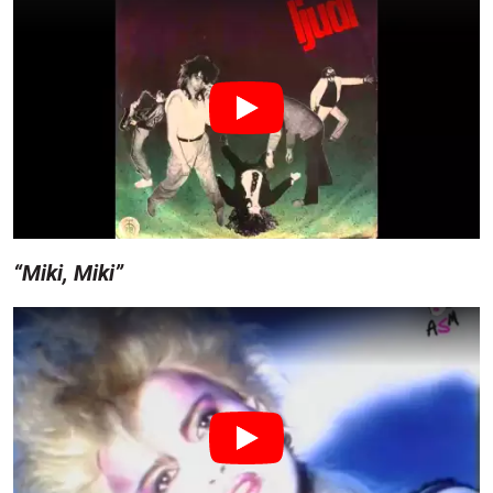
“Miki, Miki”