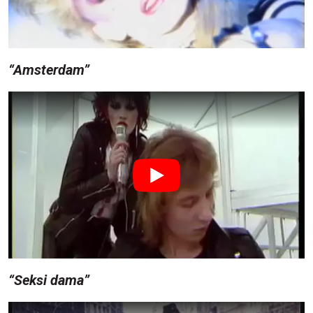
“Amsterdam”
“Seksi dama”