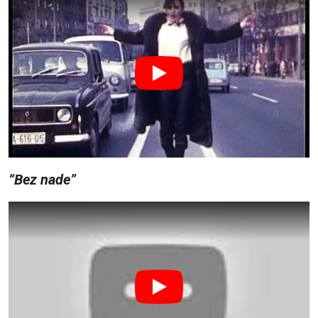
“Bez nade”