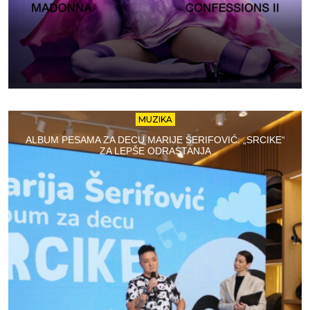
MUZIKA
ALBUM PESAMA ZA DECU MARIJE ŠERIFOVIĆ: „SRCIKE“
ZA LEPŠE ODRASTANJA