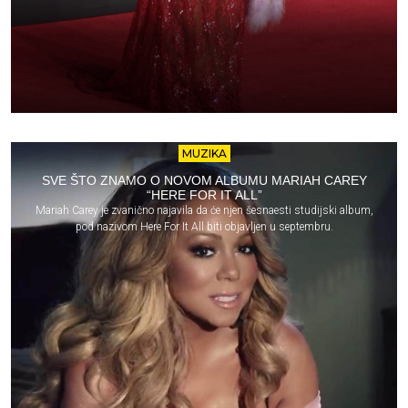
MUZIKA
SVE ŠTO ZNAMO O NOVOM ALBUMU MARIAH CAREY
“HERE FOR IT ALL”
Mariah Carey je zvanično najavila da će njen šesnaesti studijski album,
pod nazivom Here For It All biti objavljen u septembru.