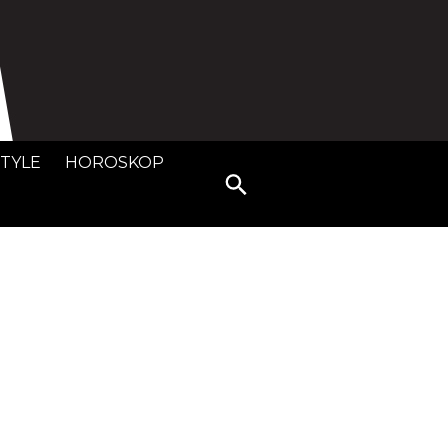
STYLE
HOROSKOP
Search
for: