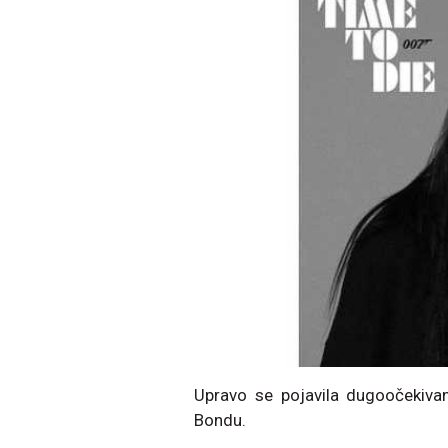
Upravo se pojavila dugoočekiva
Bondu.