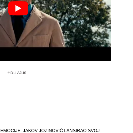
#
BILI AJLIS
 EMOCIJE: JAKOV JOZINOVIĆ LANSIRAO SVOJ