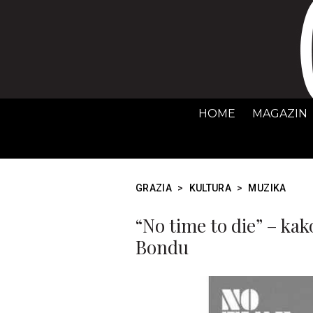
HOME
MAGAZIN
GRAZIA
>
KULTURA
>
MUZIKA
“No time to die” – kak
Bondu