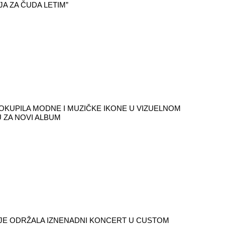
JA ZA ČUDA LETIM”
KUPILA MODNE I MUZIČKE IKONE U VIZUELNOM
 ZA NOVI ALBUM
JE ODRŽALA IZNENADNI KONCERT U CUSTOM