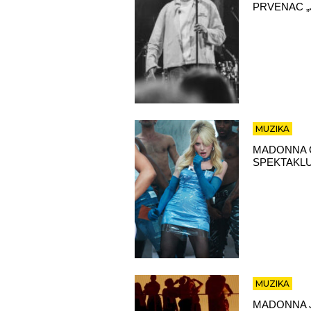
PRVENAC „
MUZIKA
MADONNA O
SPEKTAKLU
MUZIKA
MADONNA 