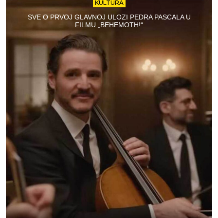
KULTURA
SVE O PRVOJ GLAVNOJ ULOZI PEDRA PASCALA U
FILMU „BEHEMOTH!“