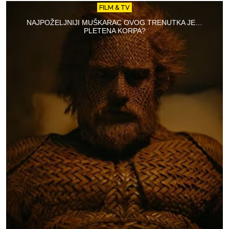
FILM & TV
NAJPOŽELJNIJI MUŠKARAC OVOG TRENUTKA JE…
PLETENA KORPA?