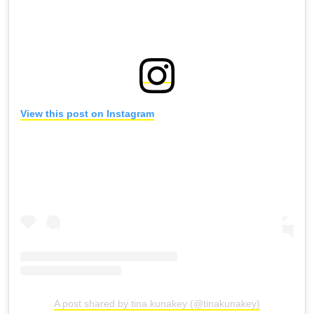
View this post on Instagram
A post shared by tina kunakey (@tinakunakey)