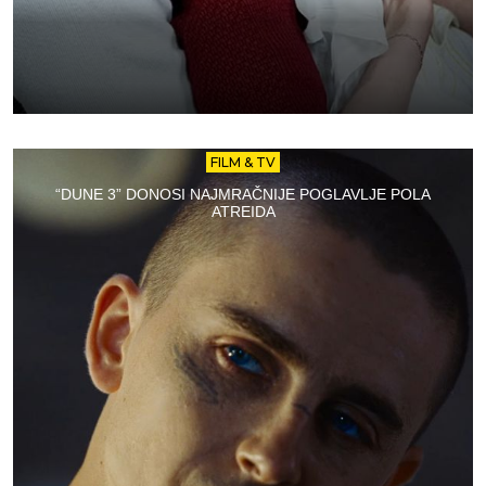
FILM & TV
“DUNE 3” DONOSI NAJMRAČNIJE POGLAVLJE POLA
ATREIDA