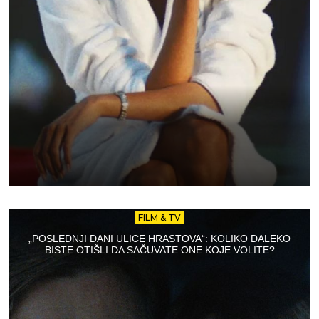
FILM & TV
„POSLEDNJI DANI ULICE HRASTOVA“: KOLIKO DALEKO
BISTE OTIŠLI DA SAČUVATE ONE KOJE VOLITE?