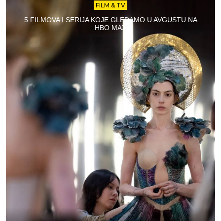
FILM & TV
5 FILMOVA I SERIJA KOJE GLEDAMO U AVGUSTU NA
HBO MAX