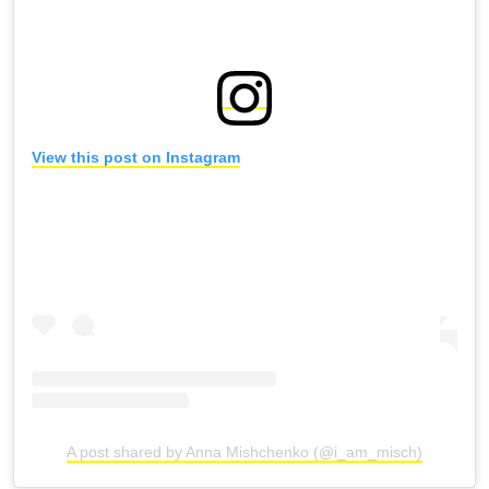
View this post on Instagram
A post shared by Anna Mishchenko (@i_am_misch)