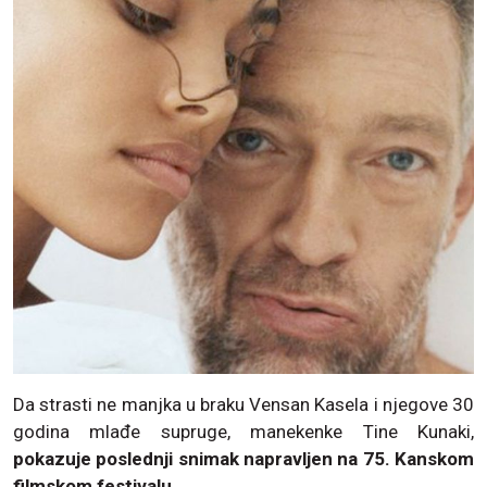
Da strasti ne manjka u braku Vensan Kasela i njegove 30
godina mlađe supruge, manekenke Tine Kunaki,
pokazuje poslednji snimak napravljen na 75. Kanskom
filmskom festivalu
.