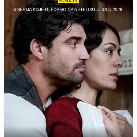
FILM & TV
6 SERIJA KOJE GLEDAMO NA NETFLIXU U JULU 2026.