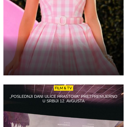
FILM & TV
„POSLEDNJI DANI ULICE HRASTOVA“ PRETPREMIJERNO
U SRBIJI 12. AVGUSTA