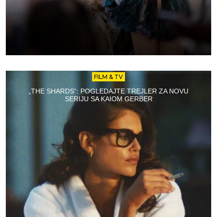
FILM & TV
„THE SHARDS“: POGLEDAJTE TREJLER ZA NOVU
SERIJU SA KAIOM GERBER