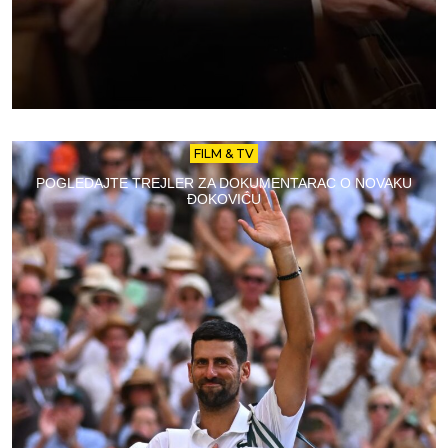
FILM & TV
POGLEDAJTE TREJLER ZA DOKUMENTARAC O NOVAKU
ĐOKOVIĆU