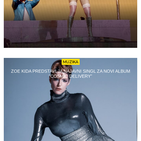
MUZIKA
ZOE KIDA PREDSTAVLJA NAJAVNI SINGL ZA NOVI ALBUM
“COSMIC DELIVERY”