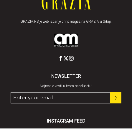
GRAZIA.RS je web izdanje print magazina GRAZIA u Srbiji.
NEWSLETTER
Najnovije vesti u tvom sanducetu!
INSTAGRAM FEED
Pratite nas
@graziaserbia