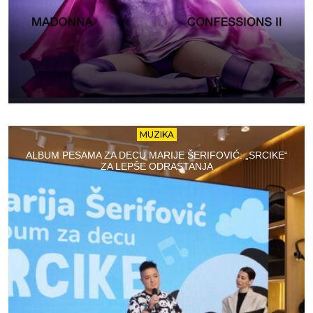
MUZIKA
ALBUM PESAMA ZA DECU MARIJE ŠERIFOVIĆ: „SRCIKE“
ZA LEPŠE ODRASTANJA