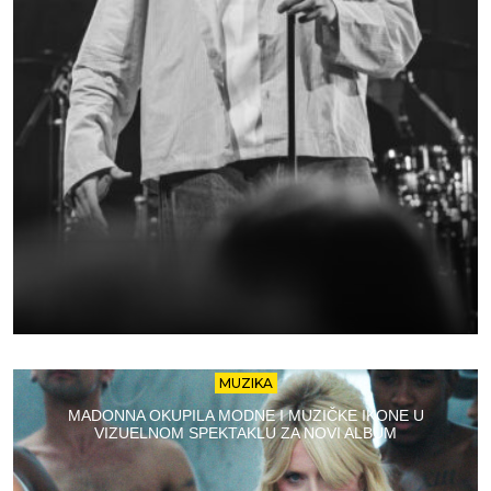
MUZIKA
MADONNA OKUPILA MODNE I MUZIČKE IKONE U
VIZUELNOM SPEKTAKLU ZA NOVI ALBUM