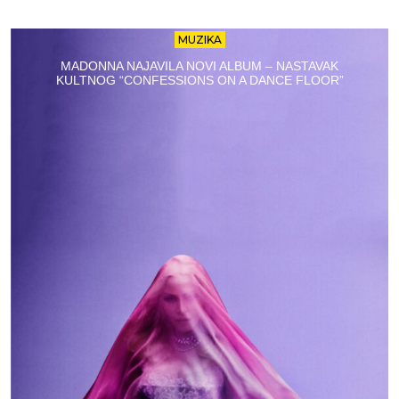
MUZIKA
MADONNA NAJAVILA NOVI ALBUM – NASTAVAK
KULTNOG “CONFESSIONS ON A DANCE FLOOR”