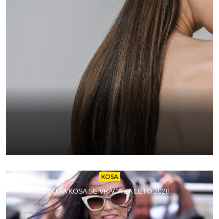
KOSA
DUGA KOSA SE VRAĆA ZA LETO 2026.