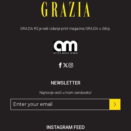
GRAZIA.RS je web izdanje print magazina GRAZIA u Srbiji.
NEWSLETTER
Najnovije vesti u tvom sanducetu!
INSTAGRAM FEED