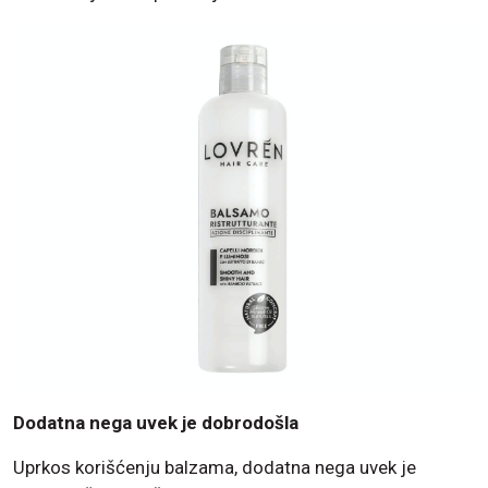
Dodatna nega uvek je dobrodošla
Uprkos korišćenju balzama, dodatna nega uvek je