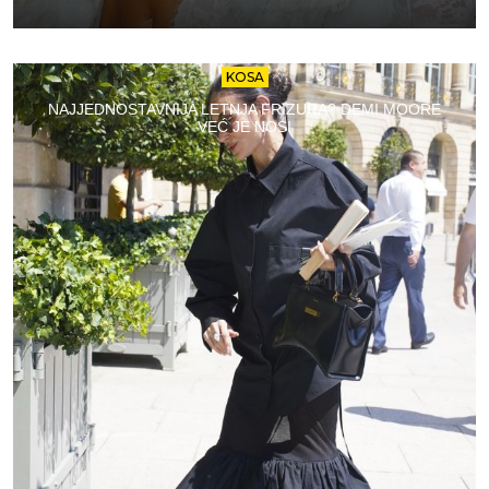
KOSA
NAJJEDNOSTAVNIJA LETNJA FRIZURA? DEMI MOORE
VEĆ JE NOSI