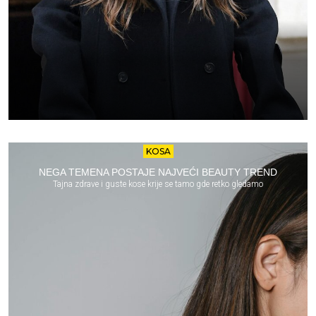
KOSA
NEGA TEMENA POSTAJE NAJVEĆI BEAUTY TREND
Tajna zdrave i guste kose krije se tamo gde retko gledamo