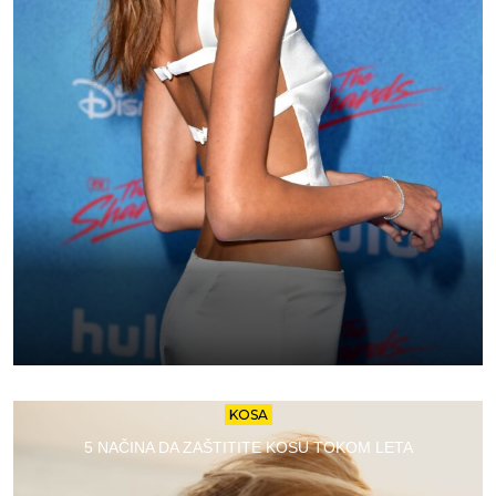
KOSA
5 NAČINA DA ZAŠTITITE KOSU TOKOM LETA