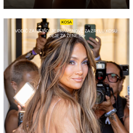
KOSA
VODIČ ZA NAJBOLJE PRAMENOVE ZA ZRELU KOSU:
IDEJE ZA ŽENE 50+