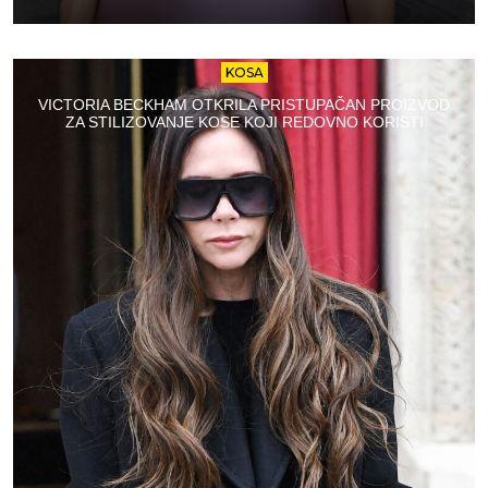
KOSA
VICTORIA BECKHAM OTKRILA PRISTUPAČAN PROIZVOD
ZA STILIZOVANJE KOSE KOJI REDOVNO KORISTI