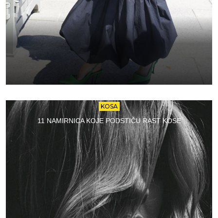
KOSA
11 NAMIRNICA KOJE PODSTIČU RAST KOSE