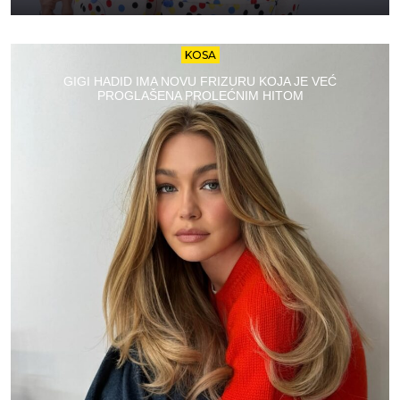
KOSA
GIGI HADID IMA NOVU FRIZURU KOJA JE VEĆ
PROGLAŠENA PROLEĆNIM HITOM