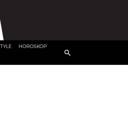
STYLE
HOROSKOP
Search
for: