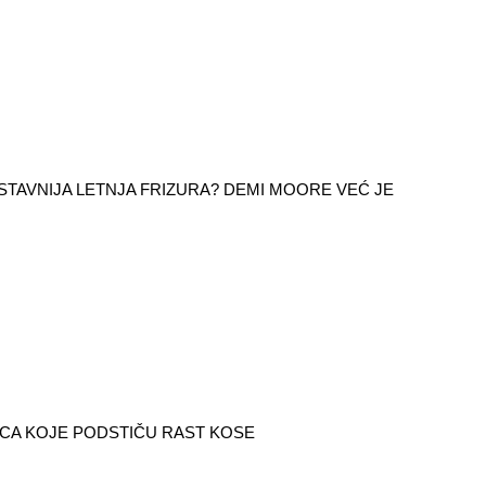
TAVNIJA LETNJA FRIZURA? DEMI MOORE VEĆ JE
ICA KOJE PODSTIČU RAST KOSE