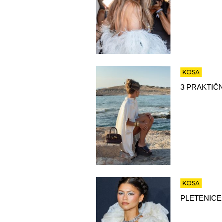
KOSA
3 PRAKTIČ
KOSA
PLETENICE