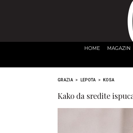
HOME
MAGAZIN
GRAZIA
>
LEPOTA
>
KOSA
Kako da sredite ispuca