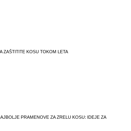
DA ZAŠTITITE KOSU TOKOM LETA
NAJBOLJE PRAMENOVE ZA ZRELU KOSU: IDEJE ZA