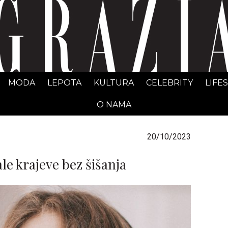
GRAZIA Srbija
MODA
LEPOTA
KULTURA
CELEBRITY
LIFE
O NAMA
20/10/2023
le krajeve bez šišanja