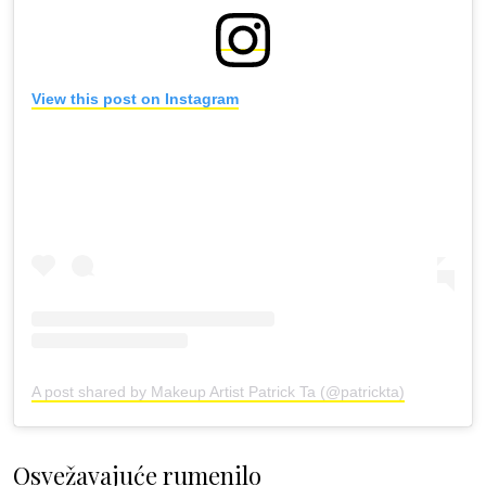
View this post on Instagram
A post shared by Makeup Artist Patrick Ta (@patrickta)
Osvežavajuće rumenilo