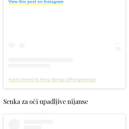
View this post on Instagram
A post shared by Hung Vanngo (@hungvanngo)
Senka za oči upadljive nijanse