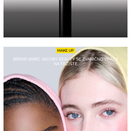
MAKE UP
BREND MARC JACOBS BEAUTY SE ZVANIČNO VRAĆA
NA TRŽIŠTE