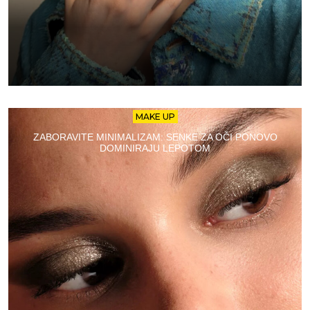
MAKE UP
ZABORAVITE MINIMALIZAM: SENKE ZA OČI PONOVO
DOMINIRAJU LEPOTOM