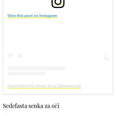
View this post on Instagram
A post shared by Aimee Song (@aimeesong)
Sedefasta senka za oči