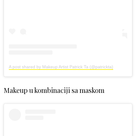
A post shared by Makeup Artist Patrick Ta (@patrickta)
Makeup u kombinaciji sa maskom