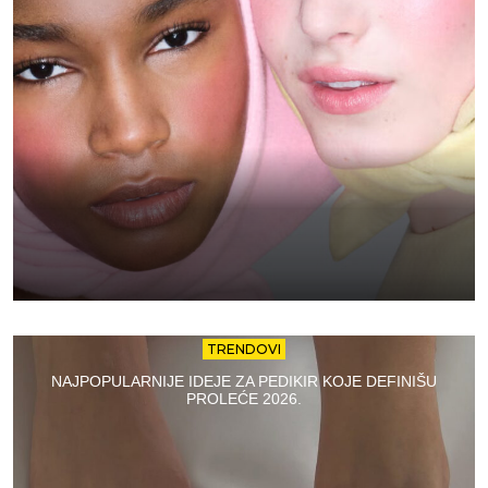
TRENDOVI
NAJPOPULARNIJE IDEJE ZA PEDIKIR KOJE DEFINIŠU
PROLEĆE 2026.