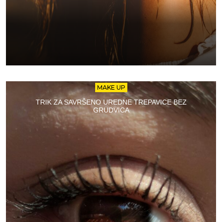
MAKE UP
TRIK ZA SAVRŠENO UREDNE TREPAVICE BEZ
GRUDVICA