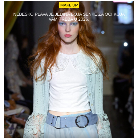
MAKE UP
NEBESKO PLAVA JE JEDINA BOJA SENKE ZA OČI KOJA
VAM TREBA U 2026.