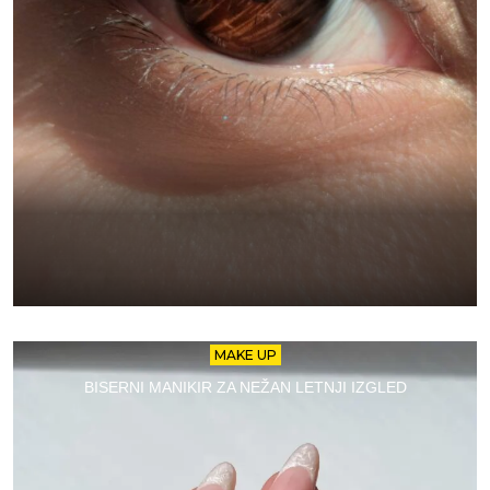
MAKE UP
BISERNI MANIKIR ZA NEŽAN LETNJI IZGLED