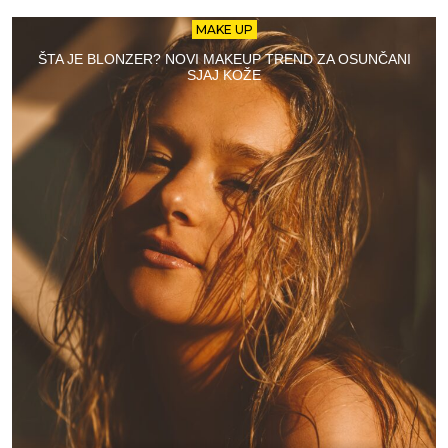
MAKE UP
ŠTA JE BLONZER? NOVI MAKEUP TREND ZA OSUNČANI
SJAJ KOŽE