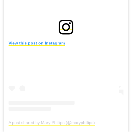
View this post on Instagram
A post shared by Mary Phillips (@maryphillips)