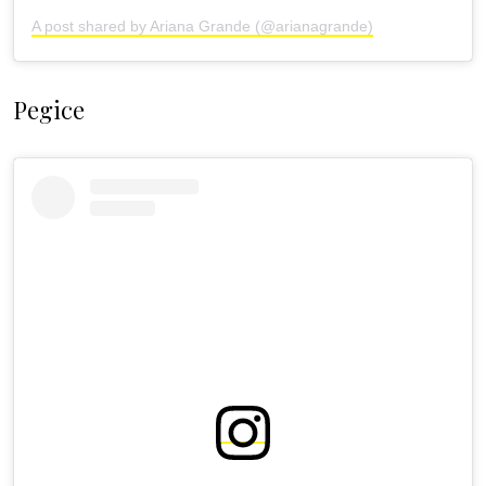
A post shared by Ariana Grande (@arianagrande)
Pegice