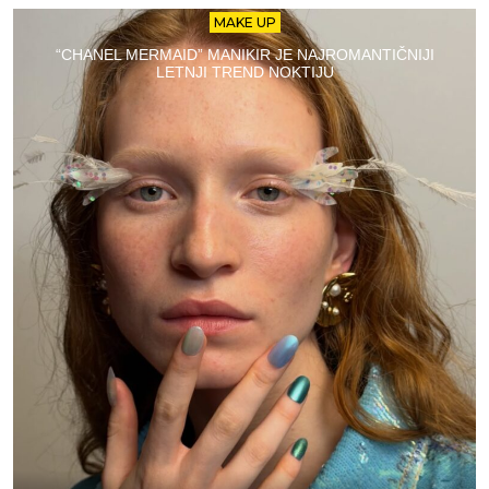
MAKE UP
“CHANEL MERMAID” MANIKIR JE NAJROMANTIČNIJI
LETNJI TREND NOKTIJU