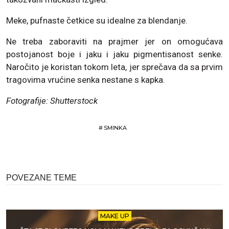
Meke, pufnaste četkice su idealne za blendanje.
Ne treba zaboraviti na prajmer jer on omogućava
postojanost boje i jaku i jaku pigmentisanost senke.
Naročito je koristan tokom leta, jer sprečava da sa prvim
tragovima vrućine senka nestane s kapka.
Fotografije: Shutterstock
#
SMINKA
POVEZANE TEME
MAKE UP