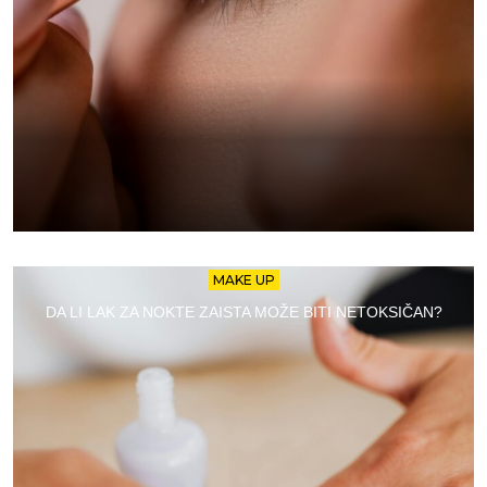
MAKE UP
DA LI LAK ZA NOKTE ZAISTA MOŽE BITI NETOKSIČAN?