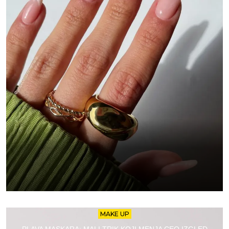
MAKE UP
PLAVA MASKARA: MALI TRIK KOJI MENJA CEO IZGLED