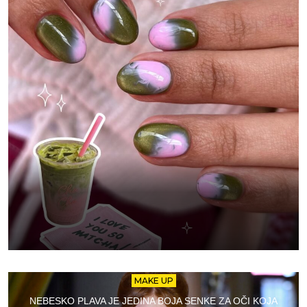
MAKE UP
NEBESKO PLAVA JE JEDINA BOJA SENKE ZA OČI KOJA