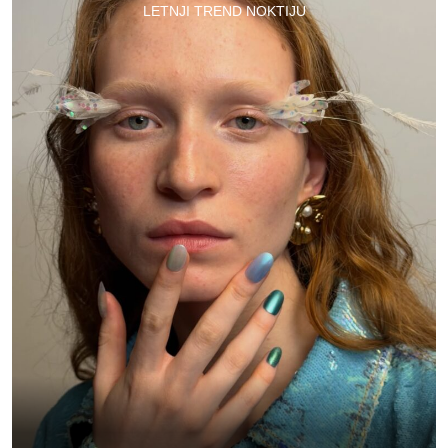
LETNJI TREND NOKTIJU