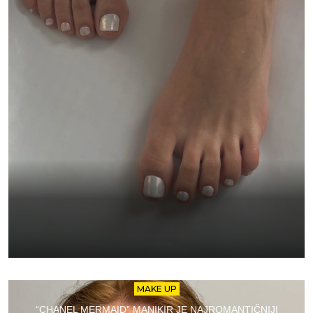
MAKE UP
“CHANEL MERMAID” MANIKIR JE NAJROMANTIČNIJI