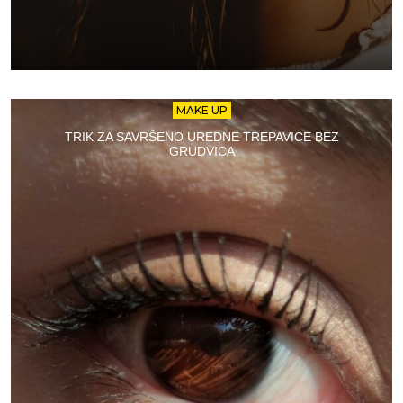
MAKE UP
TRIK ZA SAVRŠENO UREDNE TREPAVICE BEZ
GRUDVICA