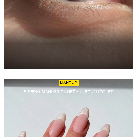
MAKE UP
BISERNI MANIKIR ZA NEŽAN LETNJI IZGLED