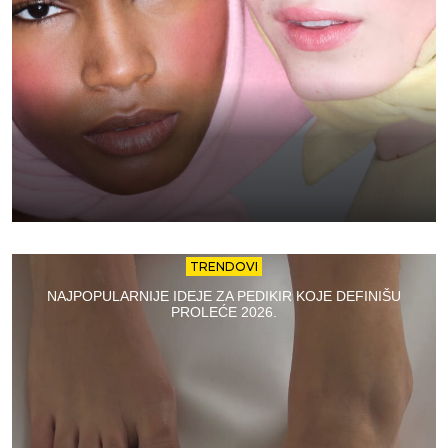
TRENDOVI
NAJPOPULARNIJE IDEJE ZA PEDIKIR KOJE DEFINIŠU
PROLEĆE 2026.