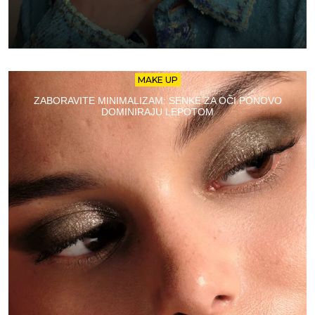
MAKE UP
ZABORAVITE MINIMALIZAM: SENKE ZA OČI PONOVO
DOMINIRAJU LEPOTOM