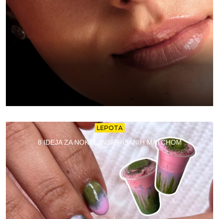
LEPOTA
8 IDEJA ZA NOKTE INSPIRISANIH MATCHOM