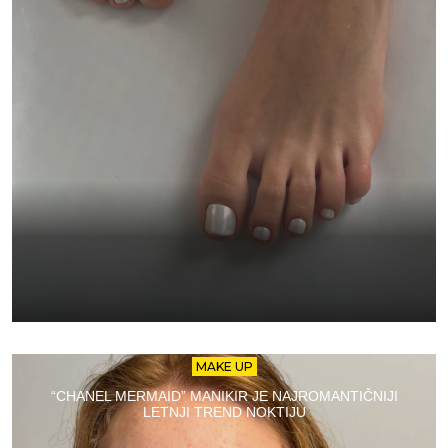
MAKE UP
“CHANEL MERMAID” MANIKIR JE NAJROMANTIČNIJI
LETNJI TREND NOKTIJU