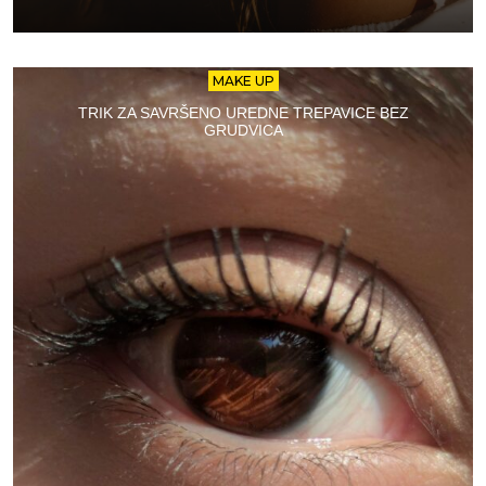
MAKE UP
TRIK ZA SAVRŠENO UREDNE TREPAVICE BEZ
GRUDVICA