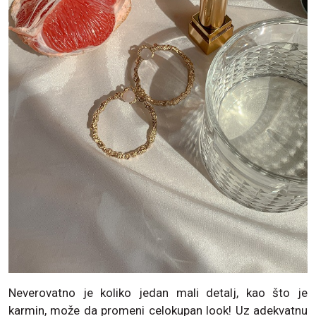
Neverovatno je koliko jedan mali detalj, kao što je
karmin, može da promeni celokupan look! Uz adekvatnu