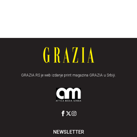
GRAZIA.RS je web izdanje print magazina GRAZIA u Srbiji.
NEWSLETTER