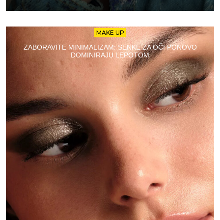
MAKE UP
ZABORAVITE MINIMALIZAM: SENKE ZA OČI PONOVO
DOMINIRAJU LEPOTOM