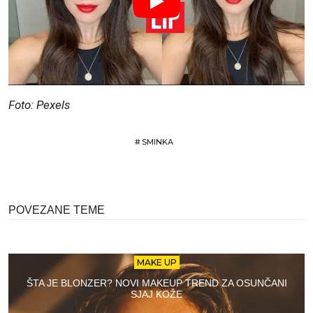
Foto: Pexels
#
SMINKA
POVEZANE TEME
MAKE UP
ŠTA JE BLONZER? NOVI MAKEUP TREND ZA OSUNČANI
SJAJ KOŽE