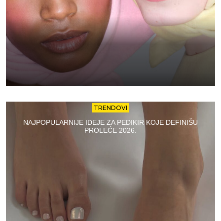
TRENDOVI
NAJPOPULARNIJE IDEJE ZA PEDIKIR KOJE DEFINIŠU
PROLEĆE 2026.