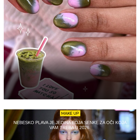
MAKE UP
NEBESKO PLAVA JE JEDINA BOJA SENKE ZA OČI KOJA
VAM TREBA U 2026.