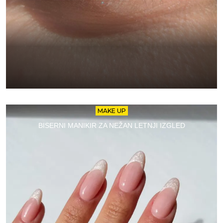
MAKE UP
BISERNI MANIKIR ZA NEŽAN LETNJI IZGLED