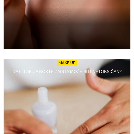
MAKE UP
DA LI LAK ZA NOKTE ZAISTA MOŽE BITI NETOKSIČAN?