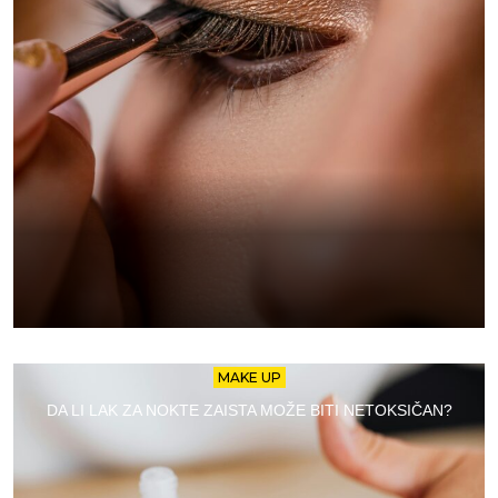
MAKE UP
DA LI LAK ZA NOKTE ZAISTA MOŽE BITI NETOKSIČAN?