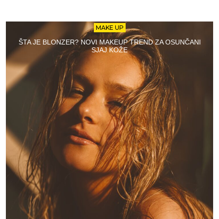
MAKE UP
ŠTA JE BLONZER? NOVI MAKEUP TREND ZA OSUNČANI
SJAJ KOŽE