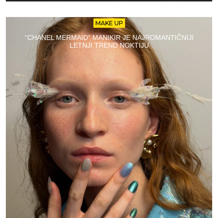
MAKE UP
“CHANEL MERMAID” MANIKIR JE NAJROMANTIČNIJI
LETNJI TREND NOKTIJU