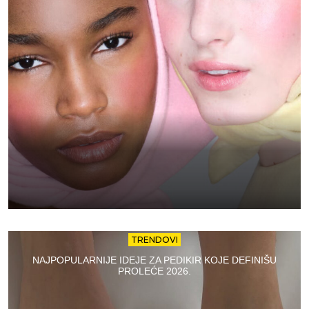
TRENDOVI
NAJPOPULARNIJE IDEJE ZA PEDIKIR KOJE DEFINIŠU
PROLEĆE 2026.