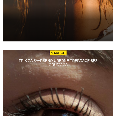
MAKE UP
TRIK ZA SAVRŠENO UREDNE TREPAVICE BEZ
GRUDVICA