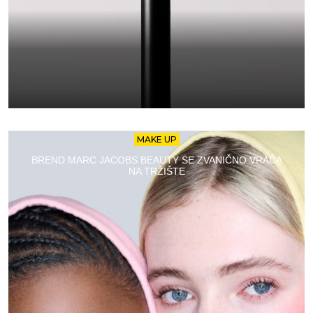
MAKE UP
BREND MARC JACOBS BEAUTY SE ZVANIČNO VRAĆA
NA TRŽIŠTE