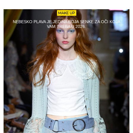
MAKE UP
NEBESKO PLAVA JE JEDINA BOJA SENKE ZA OČI KOJA
VAM TREBA U 2026.