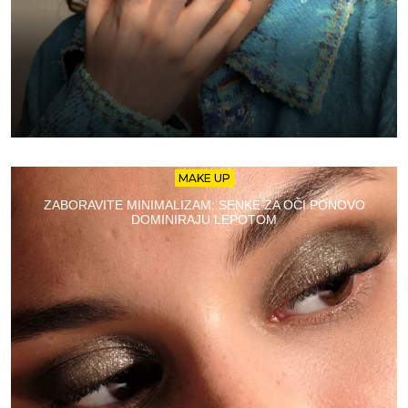
MAKE UP
ZABORAVITE MINIMALIZAM: SENKE ZA OČI PONOVO
DOMINIRAJU LEPOTOM