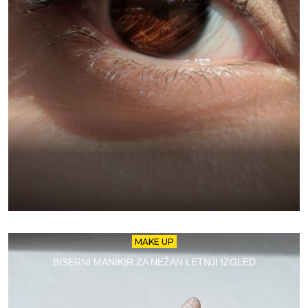
MAKE UP
BISERNI MANIKIR ZA NEŽAN LETNJI IZGLED