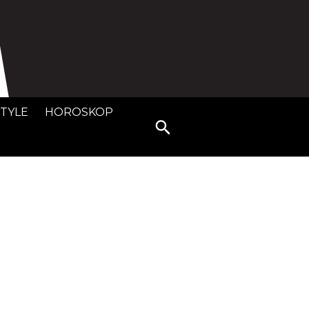
STYLE
HOROSKOP
Search
for: