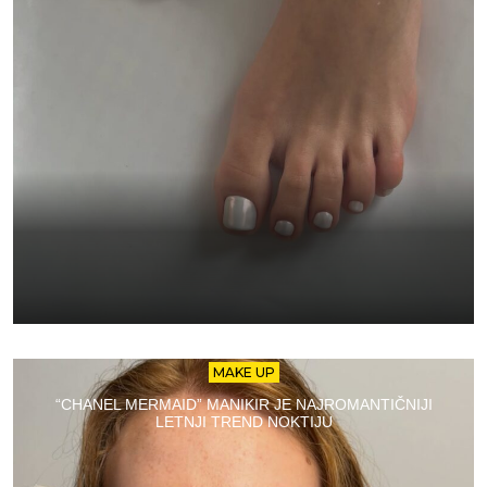
MAKE UP
“CHANEL MERMAID” MANIKIR JE NAJROMANTIČNIJI
LETNJI TREND NOKTIJU