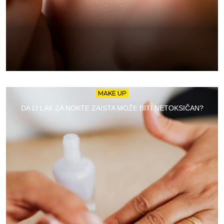
MAKE UP
DA LI LAK ZA NOKTE ZAISTA MOŽE BITI NETOKSIČAN?