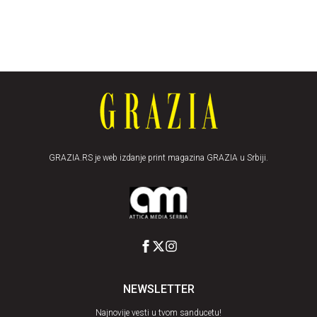
GRAZIA.RS je web izdanje print magazina GRAZIA u Srbiji.
NEWSLETTER
Najnovije vesti u tvom sanducetu!