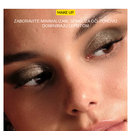
MAKE UP
ZABORAVITE MINIMALIZAM: SENKE ZA OČI PONOVO
DOMINIRAJU LEPOTOM