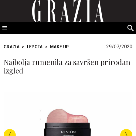
GRAZIA Srbija
S
fo
29/07/2020
GRAZIA
>
LEPOTA
>
MAKE UP
Najbolja rumenila za savršen prirodan
izgled