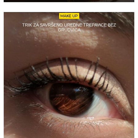
MAKE UP
TRIK ZA SAVRŠENO UREDNE TREPAVICE BEZ
GRUDVICA