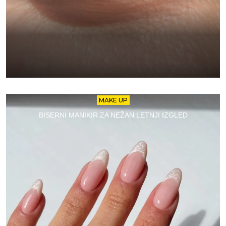
MAKE UP
BISERNI MANIKIR ZA NEŽAN LETNJI IZGLED