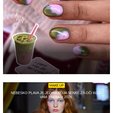
MAKE UP
NEBESKO PLAVA JE JEDINA BOJA SENKE ZA OČI KOJA
VAM TREBA U 2026.