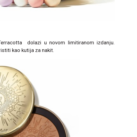
Terracotta dolazi u novom limitiranom izdanju.
stiti kao kutija za nakit.