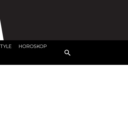
STYLE
HOROSKOP
Search
for: