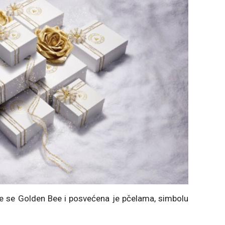
e se Golden Bee i posvećena je pčelama, simbolu