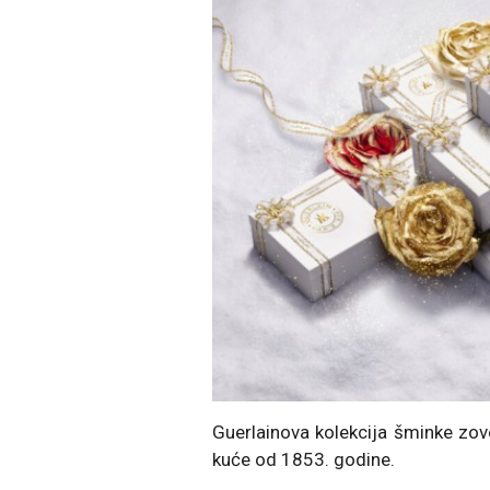
Guerlainova kolekcija šminke zov
kuće od 1853. godine.