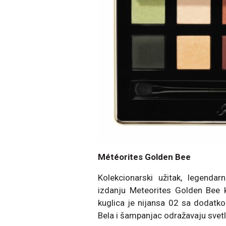
Météorites Golden Bee
Kolekcionarski užitak, legendar
izdanju Meteorites Golden Bee ko
kuglica je nijansa 02 sa dodatko
Bela i šampanjac odražavaju svetlo