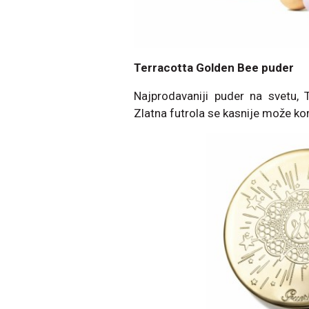
Terracotta Golden Bee puder
Najprodavaniji puder na svetu, 
Zlatna futrola se kasnije može kori