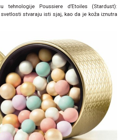
u tehnologije Poussiere d’Etoiles (Stardust):
vetlosti stvaraju isti sjaj, kao da je koža iznutra