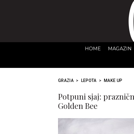
HOME
MAGAZIN
GRAZIA
>
LEPOTA
>
MAKE UP
Potpuni sjaj: praznič
Golden Bee