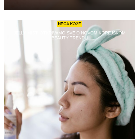
NEGA KOŽE
JELLY MIST: OTKRIVAMO SVE O NOVOM KOREJSKOM
BEAUTY TRENDU