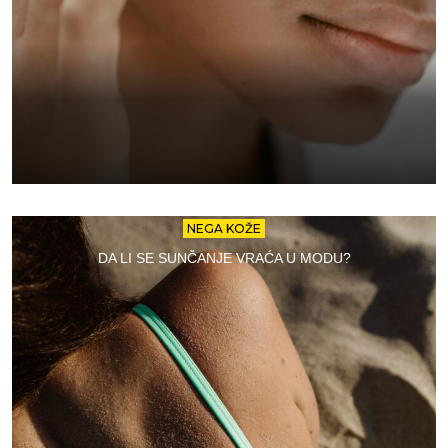
NEGA KOŽE
DA LI SE SUNČANJE VRAĆA U MODU?