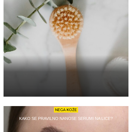
NEGA KOŽE
KAKO SE PRAVILNO NANOSE SERUMI NA LICE?