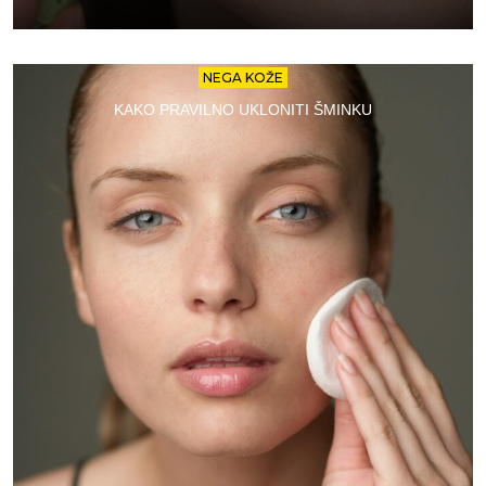
NEGA KOŽE
KAKO PRAVILNO UKLONITI ŠMINKU