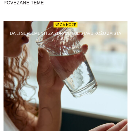
POVEZANE TEME
NEGA KOŽE
DA LI SUPLEMENTI ZA ZDRAVU I BLISTAVU KOŽU ZAISTA
DELUJU?