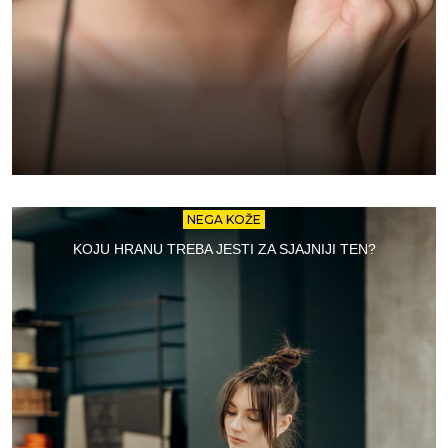
NEGA KOŽE
KOJU HRANU TREBA JESTI ZA SJAJNIJI TEN?