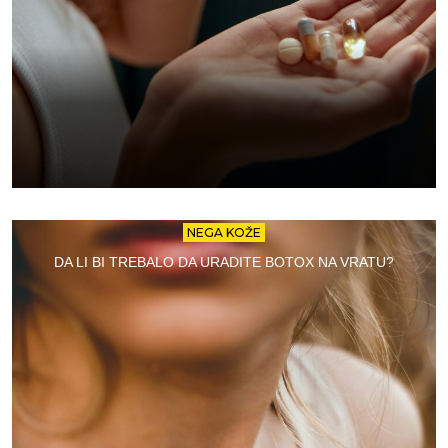
NEGA KOŽE
DA LI BI TREBALO DA URADITE BOTOX NA VRATU?