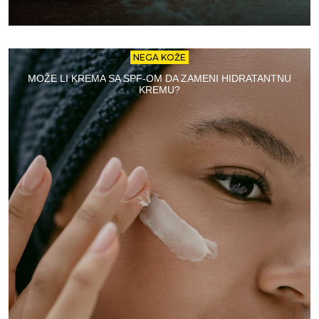
NEGA KOŽE
MOŽE LI KREMA SA SPF-OM DA ZAMENI HIDRATANTNU
KREMU?