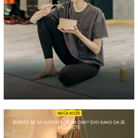
NEGA KOŽE
BORITE SE SA SUVOM KOŽOM ZIMI? EVO KAKO DA JE
NEGUJETE