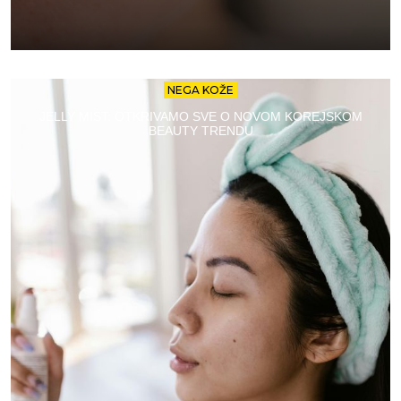
NEGA KOŽE
JELLY MIST: OTKRIVAMO SVE O NOVOM KOREJSKOM
BEAUTY TRENDU