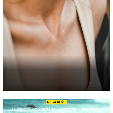
NEGA KOŽE
ZAVISNOST OD SUNČANJA JE STVARNA: ZBOG ČEGA