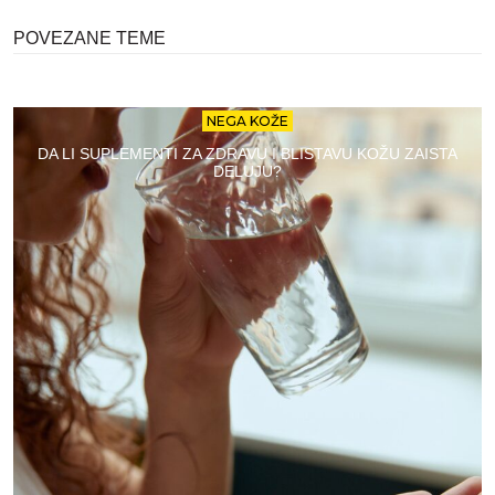
POVEZANE TEME
NEGA KOŽE
DA LI SUPLEMENTI ZA ZDRAVU I BLISTAVU KOŽU ZAISTA
DELUJU?