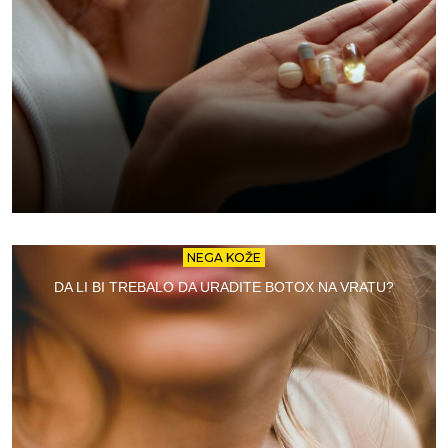
NEGA KOŽE
DA LI BI TREBALO DA URADITE BOTOX NA VRATU?