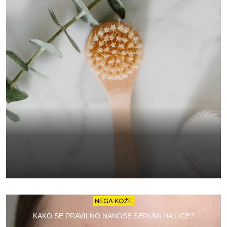
NEGA KOŽE
KAKO SE PRAVILNO NANOSE SERUMI NA LICE?