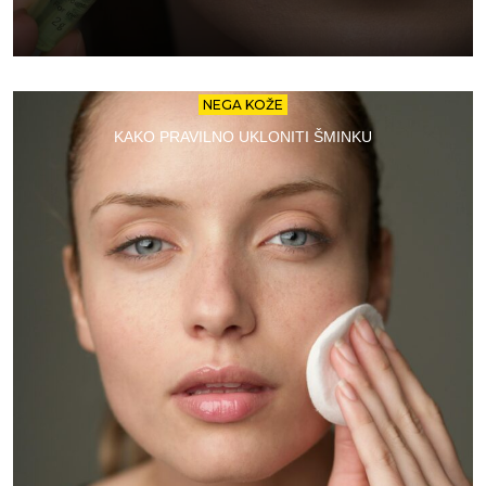
NEGA KOŽE
KAKO PRAVILNO UKLONITI ŠMINKU