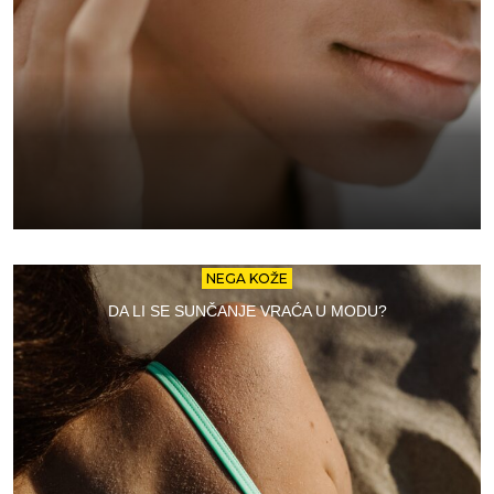
NEGA KOŽE
DA LI SE SUNČANJE VRAĆA U MODU?