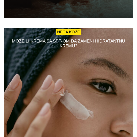
NEGA KOŽE
MOŽE LI KREMA SA SPF-OM DA ZAMENI HIDRATANTNU
KREMU?