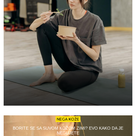
NEGA KOŽE
BORITE SE SA SUVOM KOŽOM ZIMI? EVO KAKO DA JE
NEGUJETE