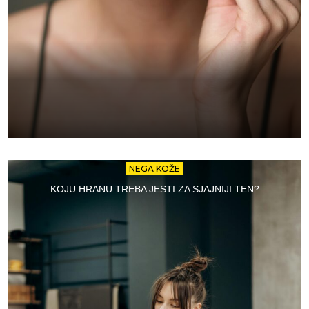
NEGA KOŽE
KOJU HRANU TREBA JESTI ZA SJAJNIJI TEN?