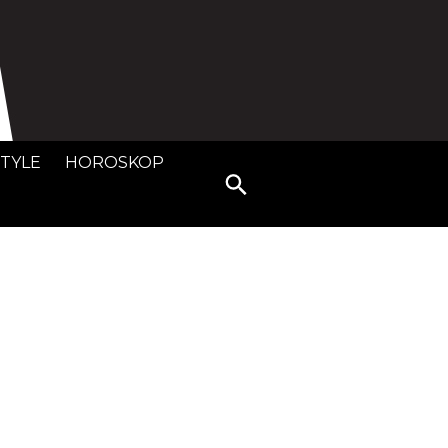
STYLE
HOROSKOP
Search
for: