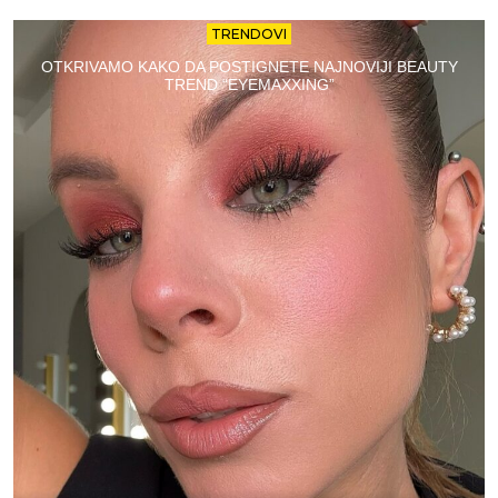
TRENDOVI
OTKRIVAMO KAKO DA POSTIGNETE NAJNOVIJI BEAUTY
TREND “EYEMAXXING”