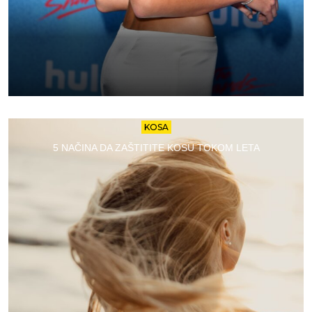
KOSA
5 NAČINA DA ZAŠTITITE KOSU TOKOM LETA