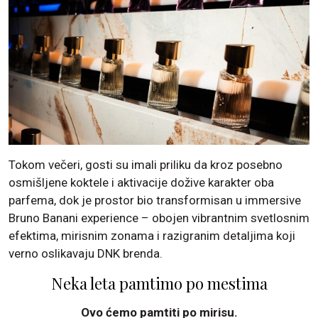
Tokom večeri, gosti su imali priliku da kroz posebno
osmišljene koktele i aktivacije dožive karakter oba
parfema, dok je prostor bio transformisan u immersive
Bruno Banani experience – obojen vibrantnim svetlosnim
efektima, mirisnim zonama i razigranim detaljima koji
verno oslikavaju DNK brenda.
Neka leta pamtimo po mestima
Ovo ćemo pamtiti po mirisu.