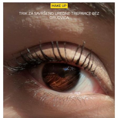
MAKE UP
TRIK ZA SAVRŠENO UREDNE TREPAVICE BEZ
GRUDVICA