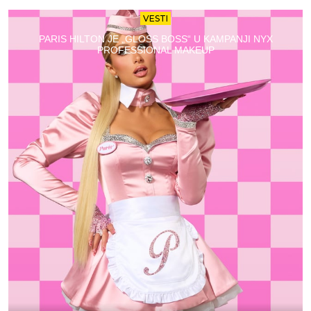
VESTI
PARIS HILTON JE „GLOSS BOSS“ U KAMPANJI NYX
PROFESSIONAL MAKEUP