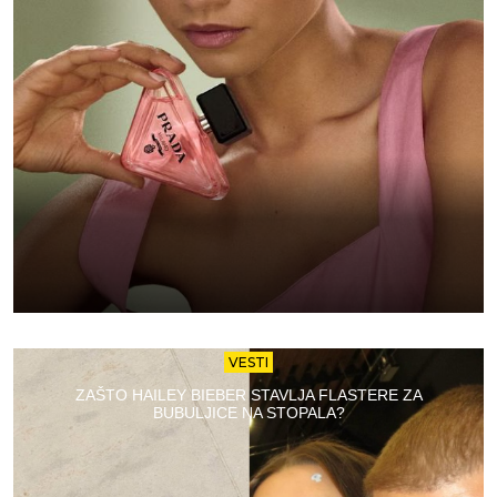
VESTI
ZAŠTO HAILEY BIEBER STAVLJA FLASTERE ZA
BUBULJICE NA STOPALA?