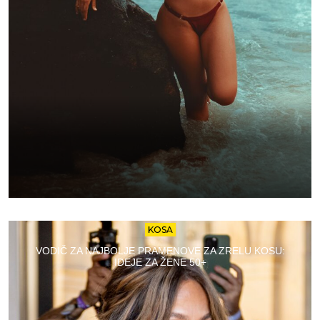
KOSA
VODIČ ZA NAJBOLJE PRAMENOVE ZA ZRELU KOSU:
IDEJE ZA ŽENE 50+