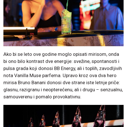
Ako bi se leto ove godine moglo opisati mirisom, onda
bi ono bilo kontrast dve energije: svežine, spontanosti i
pulsa grada koji donosi BB Energy, ali i toplih, zavodljivih
nota Vanilla Muse parfema. Upravo kroz ova dva hero
mirisa Bruno Banani donosi dve strane iste letnje priče:
glasnu, razigranu i neopterećenu, ali i drugu – senzualnu,
samouverenu i pomalo provokativnu.