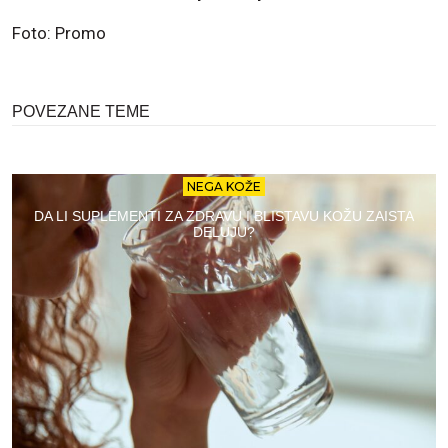
Foto: Promo
POVEZANE TEME
NEGA KOŽE
DA LI SUPLEMENTI ZA ZDRAVU I BLISTAVU KOŽU ZAISTA
DELUJU?