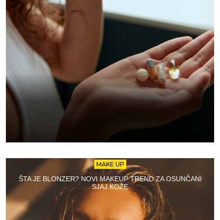
MAKE UP
ŠTA JE BLONZER? NOVI MAKEUP TREND ZA OSUNČANI
SJAJ KOŽE