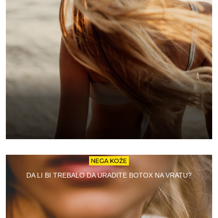
NEGA KOŽE
DA LI BI TREBALO DA URADITE BOTOX NA VRATU?