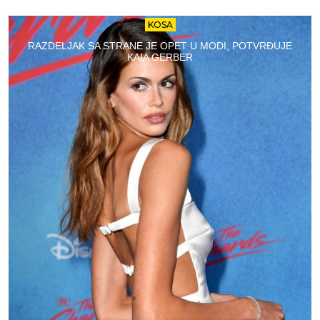
KOSA
RAZDELJAK SA STRANE JE OPET U MODI, POTVRĐUJE
KAIA GERBER