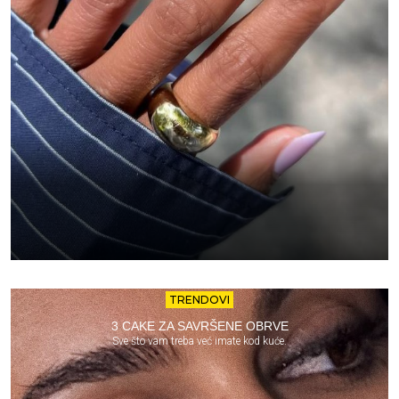
TRENDOVI
3 CAKE ZA SAVRŠENE OBRVE
Sve što vam treba već imate kod kuće.