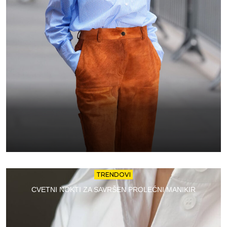
TRENDOVI
CVETNI NOKTI ZA SAVRŠEN PROLEĆNI MANIKIR