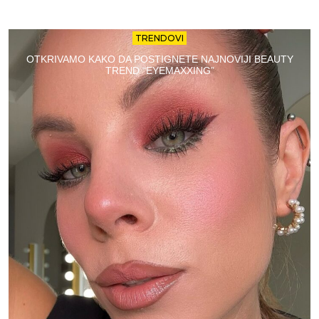
TRENDOVI
OTKRIVAMO KAKO DA POSTIGNETE NAJNOVIJI BEAUTY
TREND “EYEMAXXING”