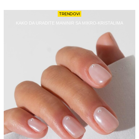
TRENDOVI
KAKO DA URADITE MANINIR SA MIKRO-KRISTALIMA