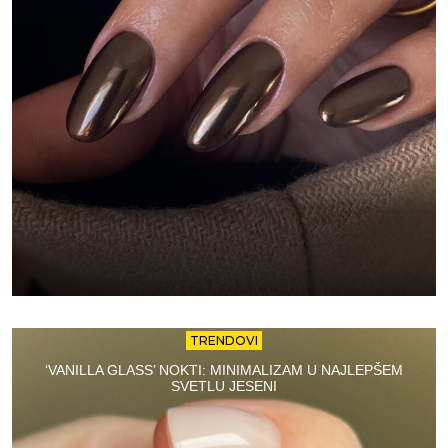
TRENDOVI
‘VANILLA GLASS’ NOKTI: MINIMALIZAM U NAJLEPŠEM
SVETLU JESENI