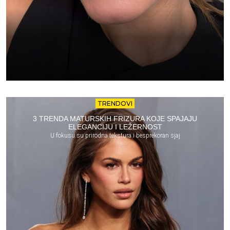
TRENDOVI
3 TRENDA MATURSKIH FRIZURA KOJE SPAJAJU
ELEGANCIJU I LEŽERNOST
U fokusu su prirodna tekstura i besprekoran sjaj