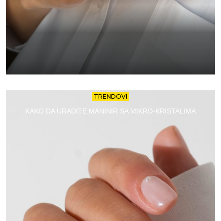
TRENDOVI
KAKO DA URADITE MANINIR SA MIKRO-KRISTALIMA