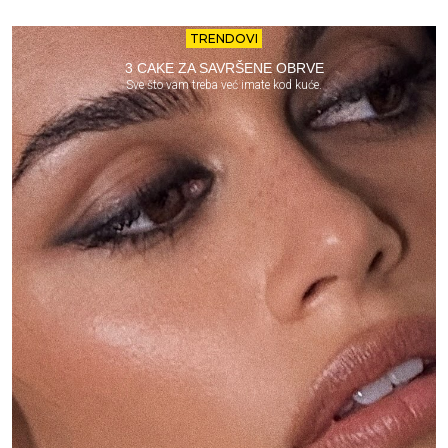
TRENDOVI
3 CAKE ZA SAVRŠENE OBRVE
Sve što vam treba već imate kod kuće.