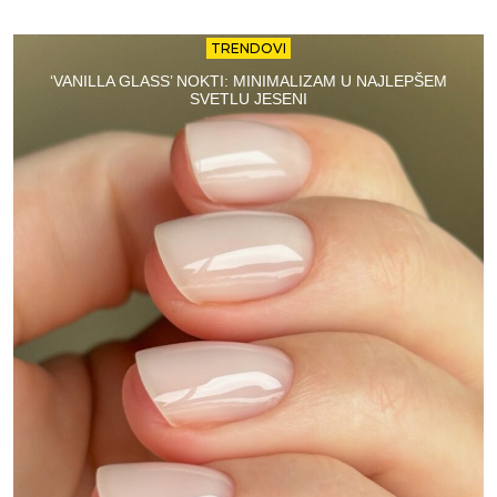
TRENDOVI
‘VANILLA GLASS’ NOKTI: MINIMALIZAM U NAJLEPŠEM
SVETLU JESENI