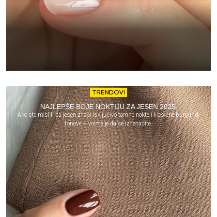
TRENDOVI
NAJLEPŠE BOJE NOKTIJU ZA JESEN 2025.
Ako ste mislili da jesen znači isključivo tamne nokte i klasične burgundi
tonove – vreme je da se iznenadite.