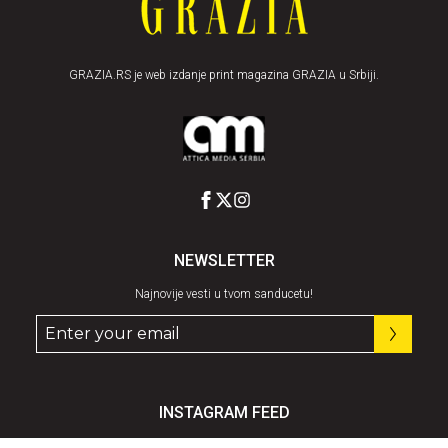
GRAZIA.RS je web izdanje print magazina GRAZIA u Srbiji.
NEWSLETTER
Najnovije vesti u tvom sanducetu!
INSTAGRAM FEED