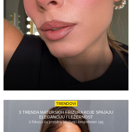
TRENDOVI
3 TRENDA MATURSKIH FRIZURA KOJE SPAJAJU
ELEGANCIJU I LEŽERNOST
U fokusu su prirodna tekstura i besprekoran sjaj