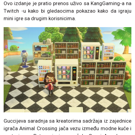
Ovo izdanje je pratio prenos uživo sa KangGaming-a na
Twitch -u kako bi gledaocima pokazao kako da igraju
mini igre sa drugim korisnicima.
Guccijeva saradnja sa kreatorima sadržaja iz zajednice
igrača Animal Crossing jača vezu između modne kuće i