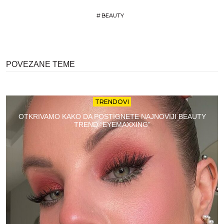
#
BEAUTY
POVEZANE TEME
TRENDOVI
OTKRIVAMO KAKO DA POSTIGNETE NAJNOVIJI BEAUTY
TREND “EYEMAXXING”