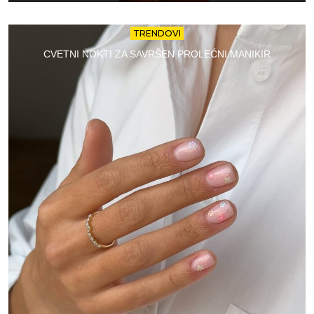
TRENDOVI
CVETNI NOKTI ZA SAVRŠEN PROLEĆNI MANIKIR