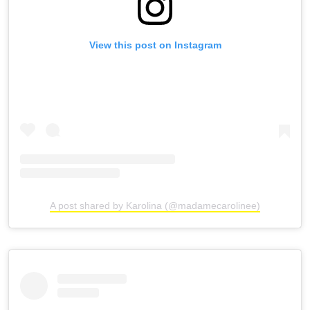
View this post on Instagram
A post shared by Karolina (@madamecarolinee)