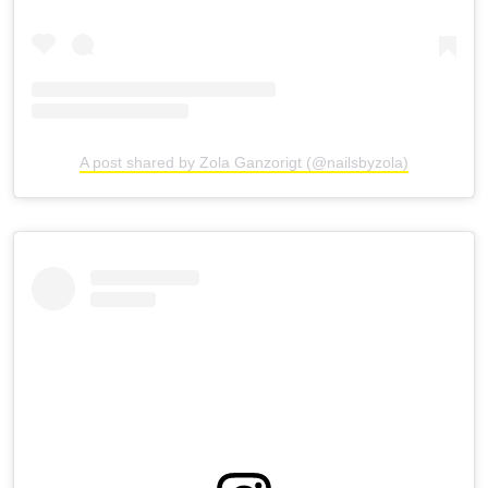
A post shared by Zola Ganzorigt (@nailsbyzola)