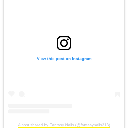
View this post on Instagram
A post shared by Fantasy Nails (@fantasynails313)