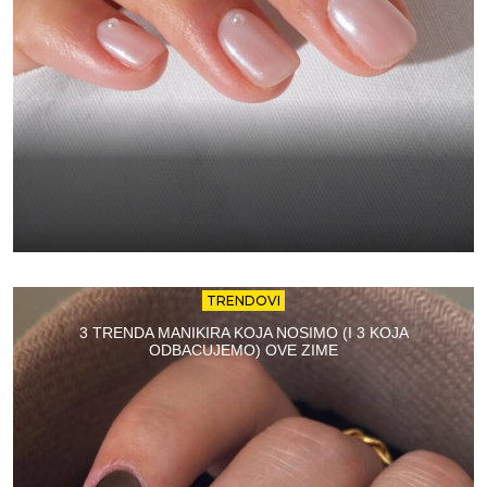
TRENDOVI
3 TRENDA MANIKIRA KOJA NOSIMO (I 3 KOJA
ODBACUJEMO) OVE ZIME