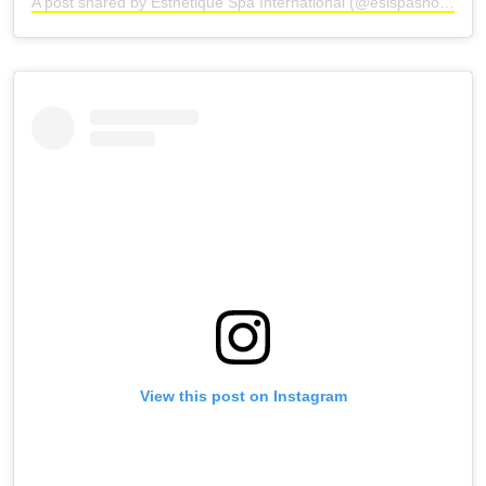
A post shared by Esthetique Spa International (@esispashow)
View this post on Instagram