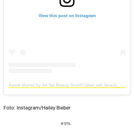
View this post on Instagram
A post shared by Jet Set Beauty GmbH (@jet_set_beauty_nails)
Foto: Instagram/Hailey Bieber
#
STIL