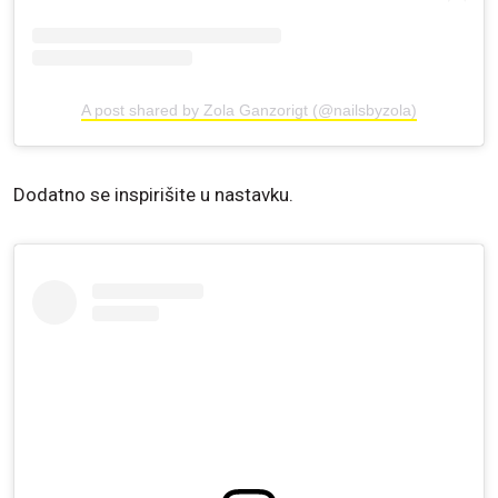
A post shared by Zola Ganzorigt (@nailsbyzola)
Dodatno se inspirišite u nastavku.