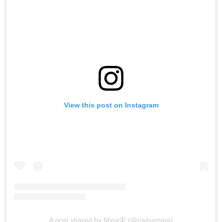
View this post on Instagram
A post shared by Mina🦋 (@nailsxmina)