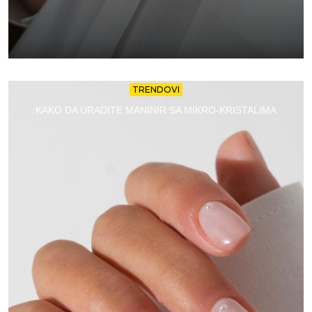
TRENDOVI
KAKO DA URADITE MANINIR SA MIKRO-KRISTALIMA