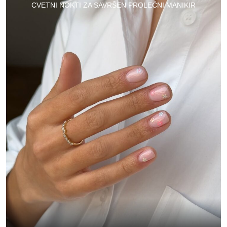
CVETNI NOKTI ZA SAVRŠEN PROLEĆNI MANIKIR