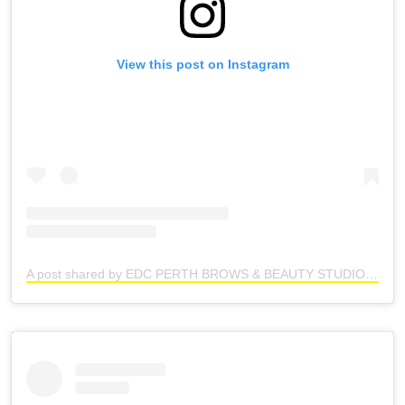
View this post on Instagram
A post shared by EDC PERTH BROWS & BEAUTY STUDIO (@elliedunnecollective)