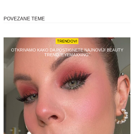
POVEZANE TEME
TRENDOVI
OTKRIVAMO KAKO DA POSTIGNETE NAJNOVIJI BEAUTY
TREND “EYEMAXXING”