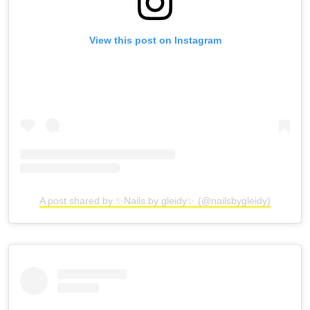
View this post on Instagram
A post shared by ✨Nails by gleidy✨ (@nailsbygleidy)