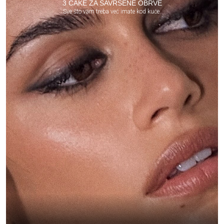
3 CAKE ZA SAVRŠENE OBRVE
Sve što vam treba već imate kod kuće.