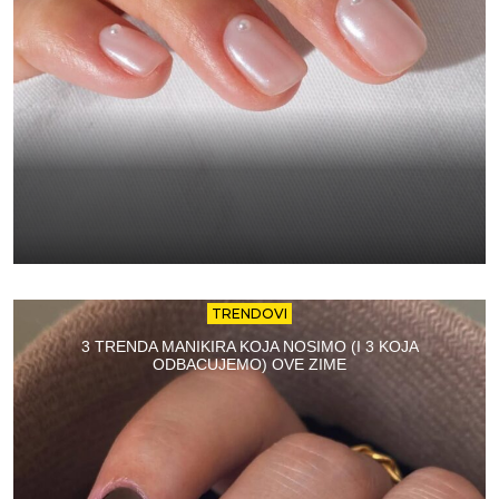
TRENDOVI
3 TRENDA MANIKIRA KOJA NOSIMO (I 3 KOJA
ODBACUJEMO) OVE ZIME