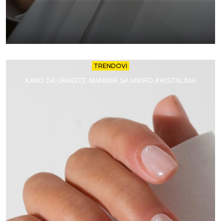
TRENDOVI
KAKO DA URADITE MANINIR SA MIKRO-KRISTALIMA