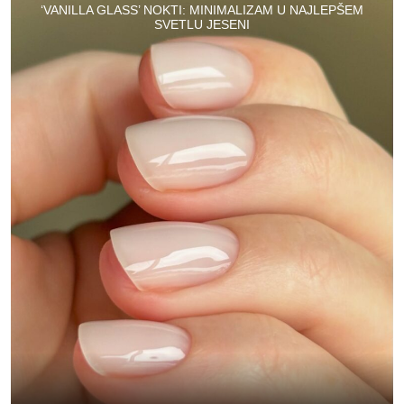
‘VANILLA GLASS’ NOKTI: MINIMALIZAM U NAJLEPŠEM
SVETLU JESENI