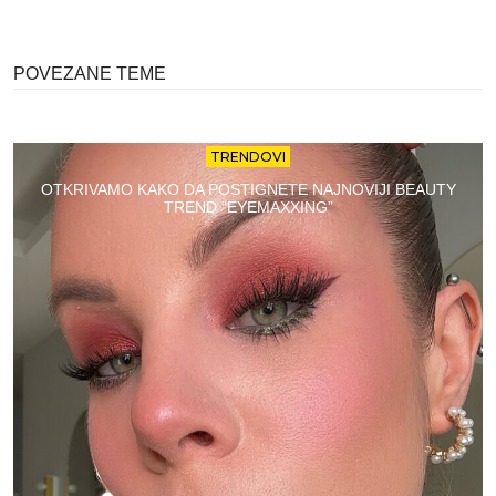
POVEZANE TEME
TRENDOVI
OTKRIVAMO KAKO DA POSTIGNETE NAJNOVIJI BEAUTY
TREND “EYEMAXXING”