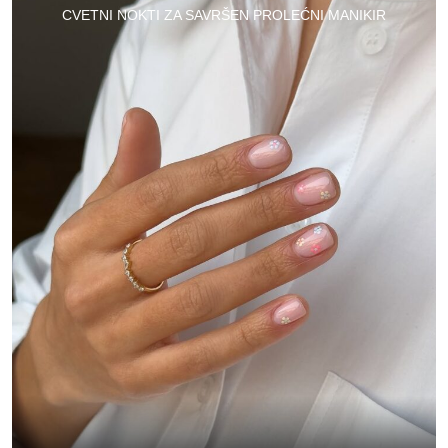
CVETNI NOKTI ZA SAVRŠEN PROLEĆNI MANIKIR