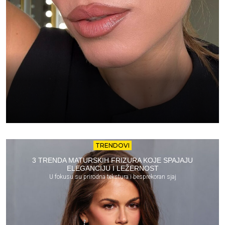
TRENDOVI
3 TRENDA MATURSKIH FRIZURA KOJE SPAJAJU
ELEGANCIJU I LEŽERNOST
U fokusu su prirodna tekstura i besprekoran sjaj