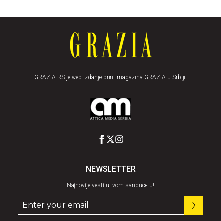
GRAZIA.RS je web izdanje print magazina GRAZIA u Srbiji.
NEWSLETTER
Najnovije vesti u tvom sanducetu!