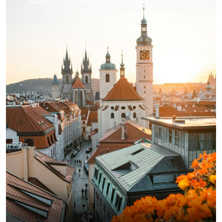
NAJBOLJA DESTINACIJA ZA JESENJE PUTOVANJE