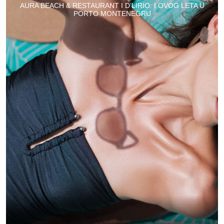
AURA BEACH & RESTAURANT I D’LIRIO: I OVOG LETA U
PORTO MONTENEGRU