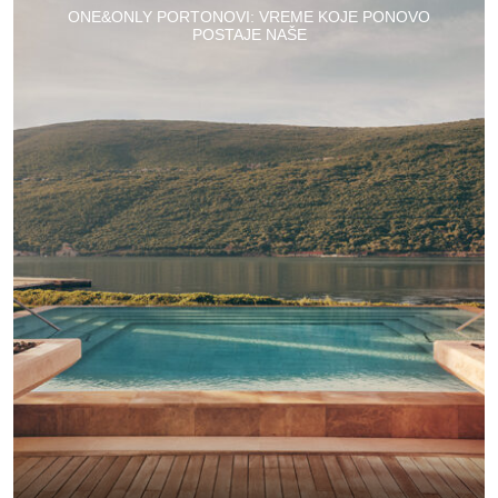
ONE&ONLY PORTONOVI: VREME KOJE PONOVO
POSTAJE NAŠE