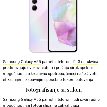
Samsung Galaxy A55
pametni telefon i
Fit3 n
arukvica
predstavljaju ovakav sistem i pružaju širok spektar
mogućnosti za kreativnu upotrebu, čineći naše živote
efikasnijim i zabavnijim, posebno tokom putovanja.
Fotografisanje sa stilom
Samsung Galaxy A55 pametni telefon nudi izvanredne
mogućnosti za fotografisanje zahvaljujući