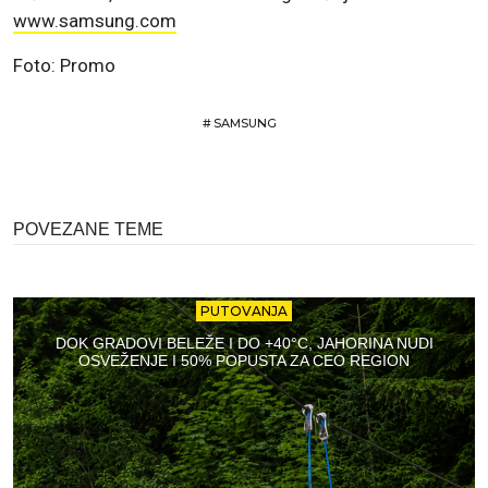
www.samsung.com
Foto: Promo
#
SAMSUNG
POVEZANE TEME
PUTOVANJA
DOK GRADOVI BELEŽE I DO +40°C, JAHORINA NUDI
OSVEŽENJE I 50% POPUSTA ZA CEO REGION