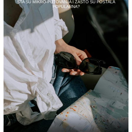
ŠTA SU MIKRO-PUTOVANJA I ZAŠTO SU POSTALA
POPULARNA?