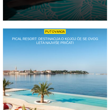
PUTOVANJA
PICAL RESORT: DESTINACIJA O KOJOJ ĆE SE OVOG
LETA NAJVIŠE PRIČATI