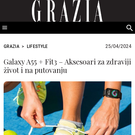
GRAZIA Srbija
S
fo
25/04/2024
GRAZIA
>
LIFESTYLE
Galaxy A55 + Fit3 – Aksesoari za zdraviji
život i na putovanju