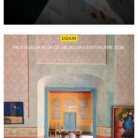
DIZAJN
PALETA BOJA KOJA ĆE OBLIKOVATI ENTERIJERE 2026.