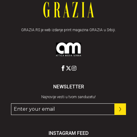
GRAZIA.RS je web izdanje print magazina GRAZIA u Srbiji.
NEWSLETTER
Najnovije vesti u tvom sanducetu!
INSTAGRAM FEED