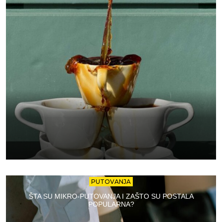
PUTOVANJA
ŠTA SU MIKRO-PUTOVANJA I ZAŠTO SU POSTALA
POPULARNA?