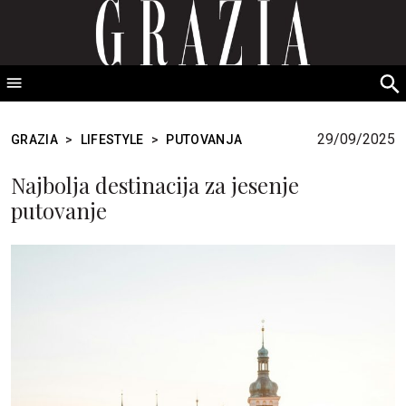
GRAZIA Srbija
S
fo
29/09/2025
GRAZIA
>
LIFESTYLE
>
PUTOVANJA
Najbolja destinacija za jesenje
putovanje