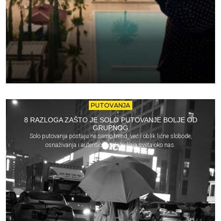
PUTOVANJA
8 RAZLOGA ZAŠTO JE SOLO PUTOVANJE BOLJE OD
GRUPNOG
Solo putovanja postaju ne samo trend, već i oblik lične slobode,
osnaživanja i autentičnog doživljaja sveta oko nas.