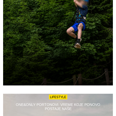
LIFESTYLE
ONE&ONLY PORTONOVI: VREME KOJE PONOVO
POSTAJE NAŠE