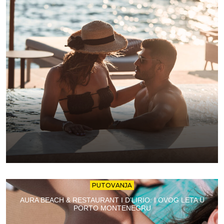
PUTOVANJA
AURA BEACH & RESTAURANT I D’LIRIO: I OVOG LETA U
PORTO MONTENEGRU