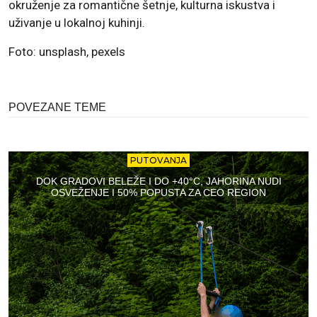
okruženje za romantične šetnje, kulturna iskustva i
uživanje u lokalnoj kuhinji.
Foto: unsplash, pexels
POVEZANE TEME
PUTOVANJA
DOK GRADOVI BELEŽE I DO +40°C, JAHORINA NUDI
OSVEŽENJE I 50% POPUSTA ZA CEO REGION