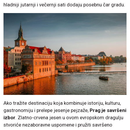
hladniji jutarnji i večernji sati dodaju posebnu čar gradu.
Ako tražite destinaciju koja kombinuje istoriju, kulturu,
gastronomiju i prelepe jesenje pejzaže,
Prag je savršeni
izbor
. Zlatno-crvena jesen u ovom evropskom dragulju
stvoriće nezaboravne uspomene i pružiti savršeno