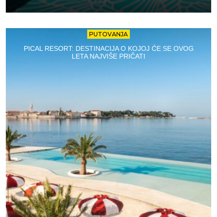
PUTOVANJA
PICAL RESORT: DESTINACIJA O KOJOJ ĆE SE OVOG
LETA NAJVIŠE PRIČATI