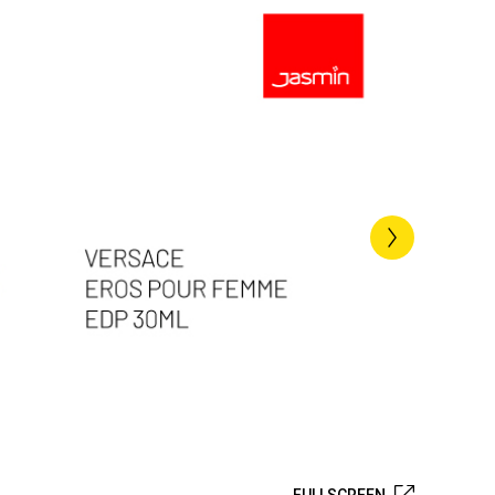
FULLSCREEN