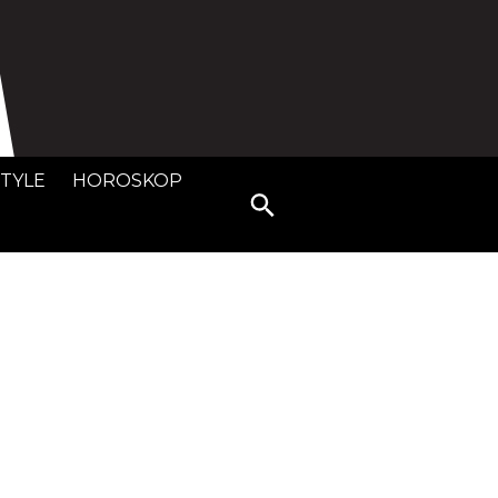
STYLE
HOROSKOP
Search
for: