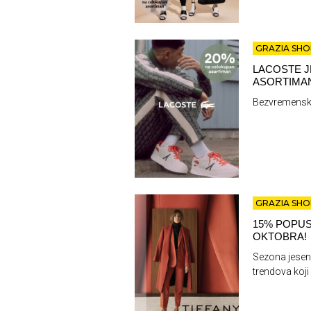
GRAZIA SHO
LACOSTE J
ASORTIMAN
Bezvremenska
GRAZIA SHO
15% POPUS
OKTOBRA!
Sezona jesen
trendova koji