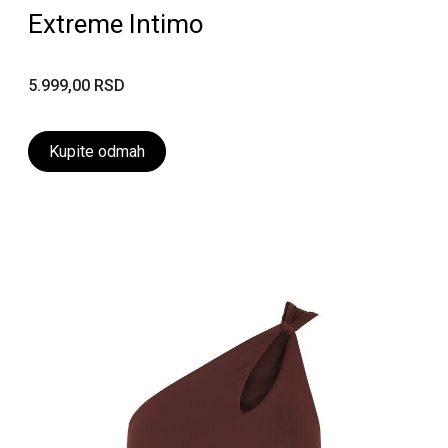
Extreme Intimo
5.999,00 RSD
Kupite odmah