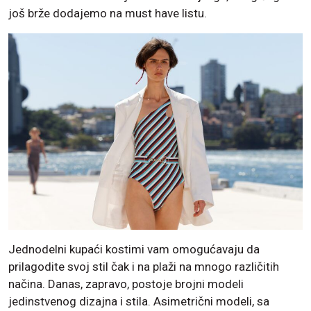
još brže dodajemo na must have listu.
Jednodelni kupaći kostimi vam omogućavaju da
prilagodite svoj stil čak i na plaži na mnogo različitih
načina. Danas, zapravo, postoje brojni modeli
jedinstvenog dizajna i stila. Asimetrični modeli, sa