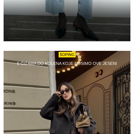
ŠOPING
5 ČIZAMA DO KOLENA KOJE NOSIMO OVE JESENI