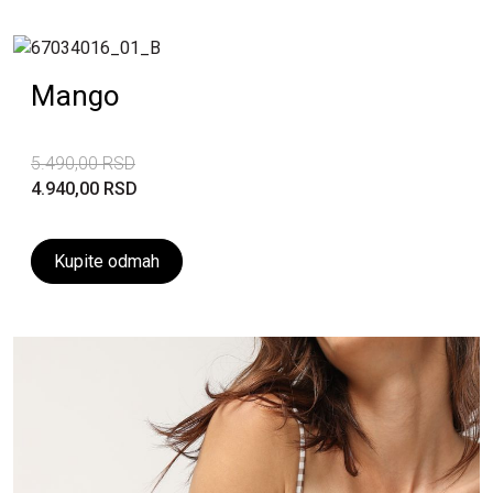
Mango
5.490,00 RSD
4.940,00 RSD
Kupite odmah