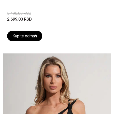
5.490,00 RSD
2.699,00 RSD
Kupite odmah