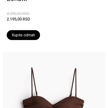
4.390,00 RSD
2.195,00 RSD
Kupite odmah