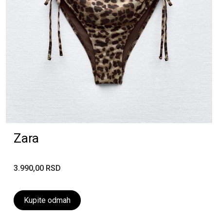
Zara
3.990,00 RSD
Kupite odmah