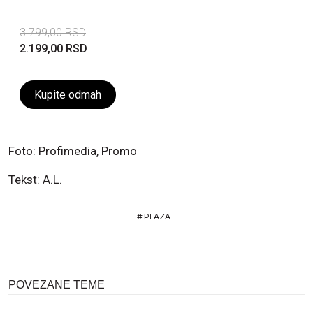
3.799,00 RSD
2.199,00 RSD
Kupite odmah
Foto: Profimedia, Promo
Tekst: A.L.
#
PLAZA
POVEZANE TEME