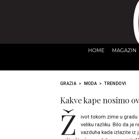
HOME
MAGAZIN
GRAZIA
>
MODA
>
TRENDOVI
Kakve kape nosimo ov
Ž
ivot tokom zime u gradu 
veliku razliku. Bilo da je
vazduha kada izlazite iz