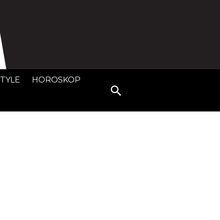
STYLE
HOROSKOP
Search
for: