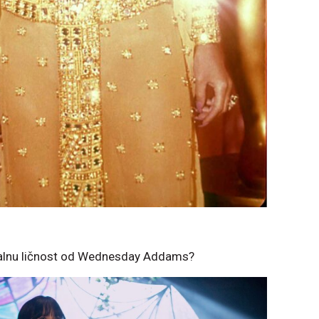
ualnu ličnost od Wednesday Addams?