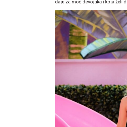
daje za moć devojaka i koja želi d