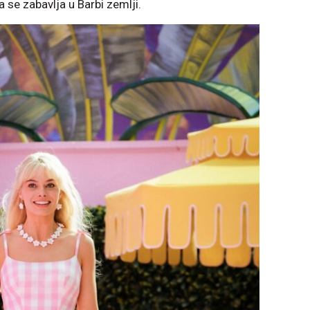
a se zabavlja u Barbi zemlji.