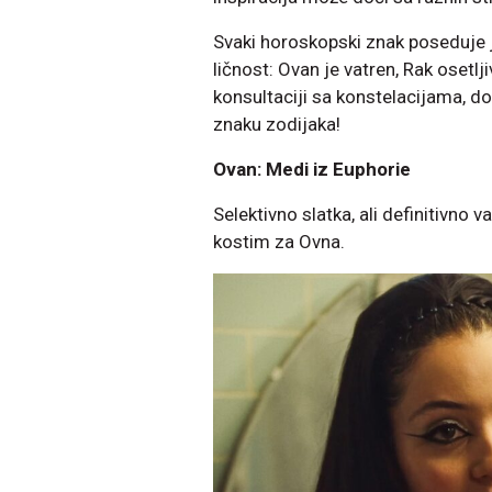
Svaki horoskopski znak poseduje 
ličnost: Ovan je vatren, Rak osetlj
konsultaciji sa konstelacijama,
znaku zodijaka!
Ovan: Medi iz Euphorie
Selektivno slatka, ali definitivno
kostim za Ovna.