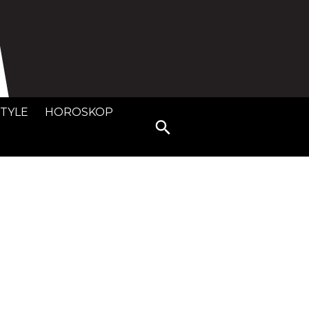
STYLE
HOROSKOP
Search
for: