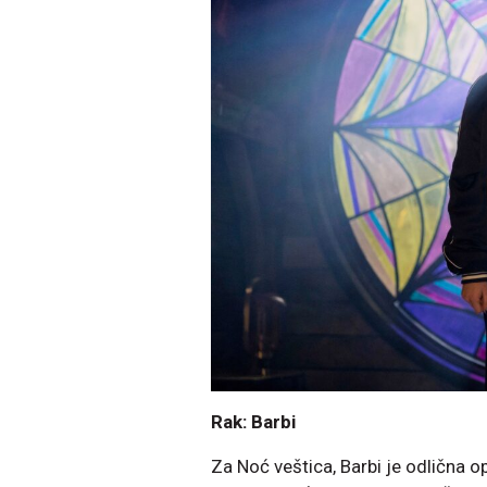
Rak: Barbi
Za Noć veštica, Barbi je odlična 