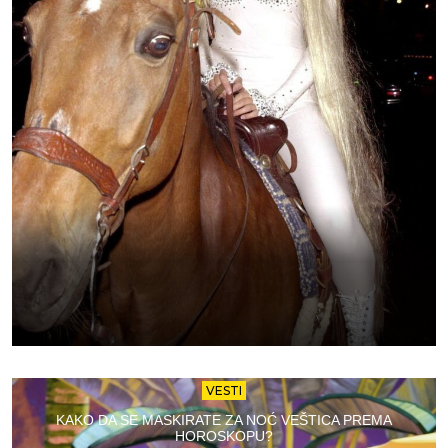
VESTI
KAKO DA SE MASKIRATE ZA NOĆ VEŠTICA PREMA
HOROSKOPU?