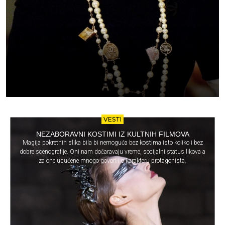
VESTI
NEZABORAVNI KOSTIMI IZ KULTNIH FILMOVA
Magija pokretnih slika bila bi nemoguća bez kostima isto koliko i bez
dobre scenografije. Oni nam dočaravaju vreme, socijalni status likova a
za one upućene mnogo govori i o karakteru protagonista.