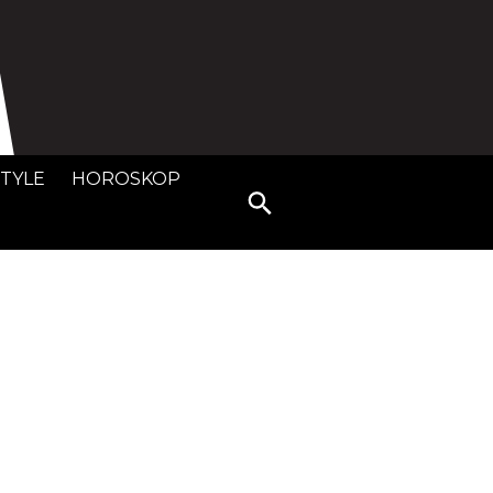
STYLE
HOROSKOP
Search
for: