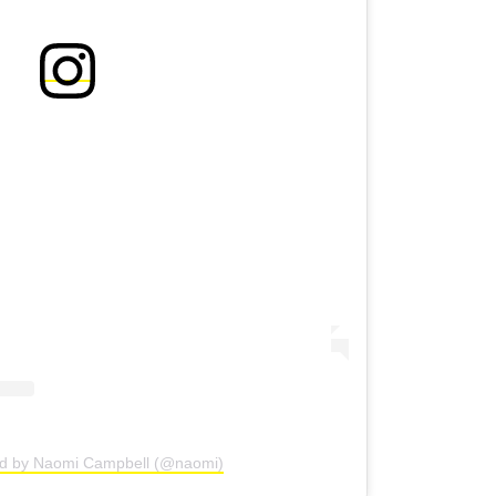
ed by Naomi Campbell (@naomi)