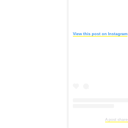
View this post on Instagram
A post shar