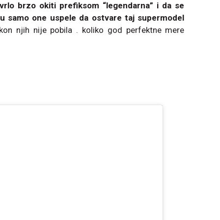
vrlo brzo okiti prefiksom “legendarna” i da se
su samo one uspele da ostvare taj supermodel
kon njih nije pobila . koliko god perfektne mere