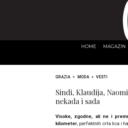
HOME
MAGAZIN
GRAZIA
>
MODA
>
VESTI
Sindi, Klaudija, Naom
nekada i sada
Visoke, zgodne, ali ne i premr
kilometer
, perfektnih crta lica i 