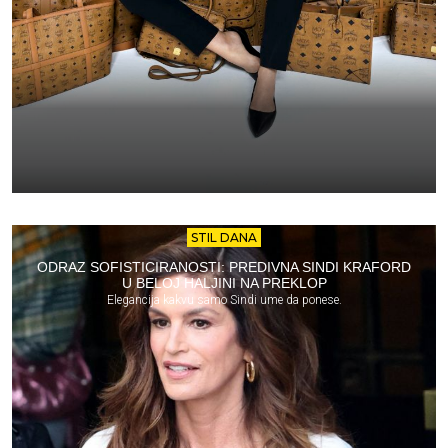
STIL DANA
ODRAZ SOFISTICIRANOSTI: PREDIVNA SINDI KRAFORD
U BELOJ HALJINI NA PREKLOP
Elegancija kakvu samo Sindi ume da ponese.