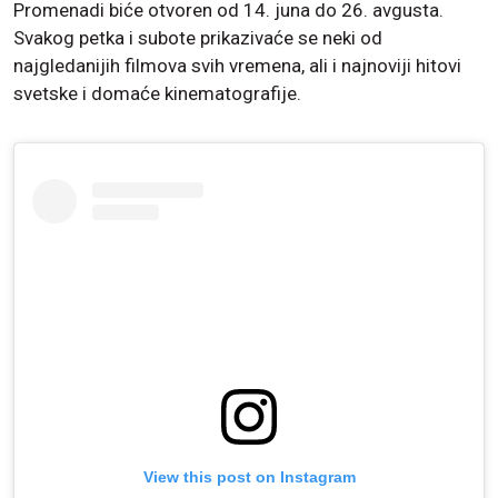
Promenadi biće otvoren od 14. juna do 26. avgusta.
Svakog petka i subote prikazivaće se neki od
najgledanijih filmova svih vremena, ali i najnoviji hitovi
svetske i domaće kinematografije.
View this post on Instagram