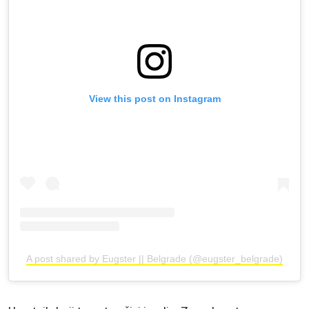
View this post on Instagram
A post shared by Eugster || Belgrade (@eugster_belgrade)