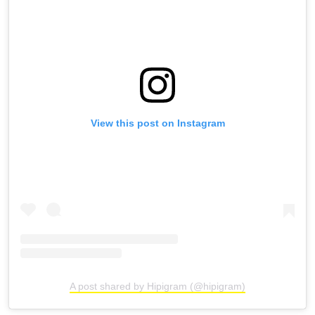
View this post on Instagram
A post shared by Hipigram (@hipigram)