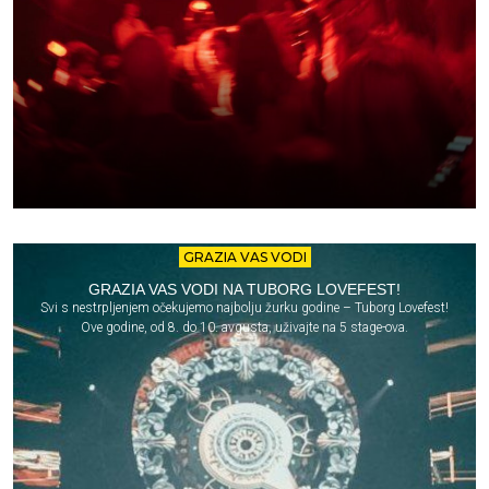
GRAZIA VAS VODI
GRAZIA VAS VODI NA TUBORG LOVEFEST!
Svi s nestrpljenjem očekujemo najbolju žurku godine – Tuborg Lovefest!
Ove godine, od 8. do 10. avgusta, uživajte na 5 stage-ova.