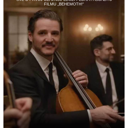
FILMU „BEHEMOTH!“