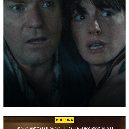
KULTURA
SVE O PRVOJ GLAVNOJ ULOZI PEDRA PASCALA U