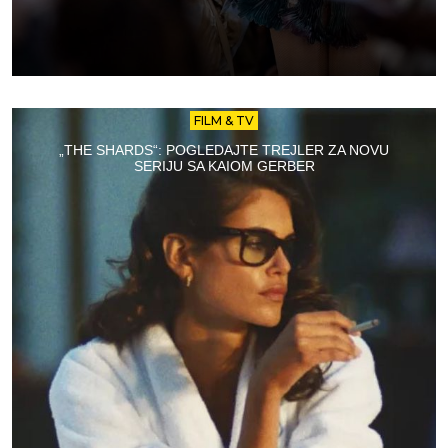
FILM & TV
„THE SHARDS“: POGLEDAJTE TREJLER ZA NOVU
SERIJU SA KAIOM GERBER