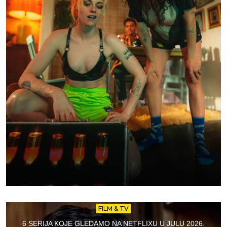
FILM & TV
6 SERIJA KOJE GLEDAMO NA NETFLIXU U JULU 2026.