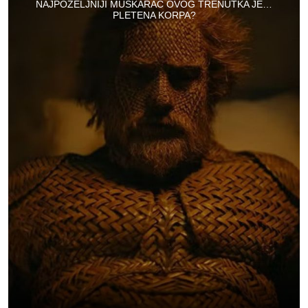
NAJPOŽELJNIJI MUŠKARAC OVOG TRENUTKA JE…
PLETENA KORPA?