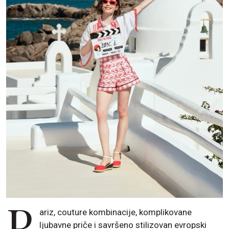
P
ariz, couture kombinacije, komplikovane
ljubavne priče i savršeno stilizovan evropski