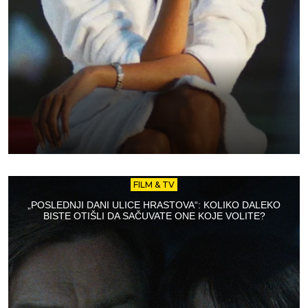
FILM & TV
„POSLEDNJI DANI ULICE HRASTOVA“: KOLIKO DALEKO
BISTE OTIŠLI DA SAČUVATE ONE KOJE VOLITE?