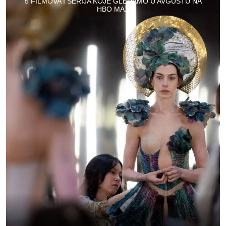
5 FILMOVA I SERIJA KOJE GLEDAMO U AVGUSTU NA
HBO MAX