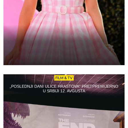
FILM & TV
„POSLEDNJI DANI ULICE HRASTOVA“ PRETPREMIJERNO
U SRBIJI 12. AVGUSTA