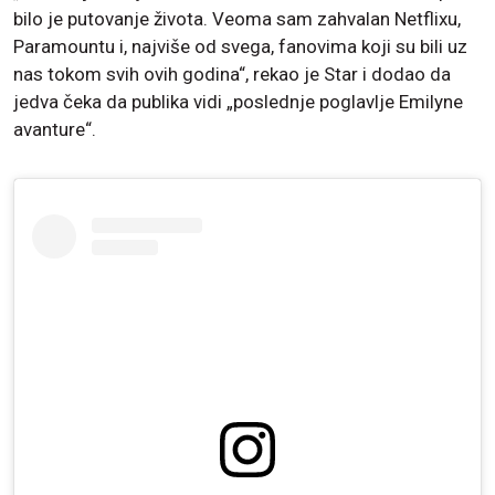
bilo je putovanje života. Veoma sam zahvalan Netflixu,
Paramountu i, najviše od svega, fanovima koji su bili uz
nas tokom svih ovih godina“, rekao je Star i dodao da
jedva čeka da publika vidi „poslednje poglavlje Emilyne
avanture“.