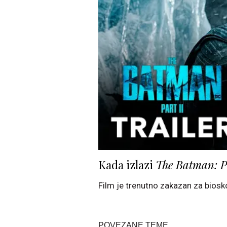
Kada izlazi
The Batman: Pa
Film je trenutno zakazan za biosk
POVEZANE TEME