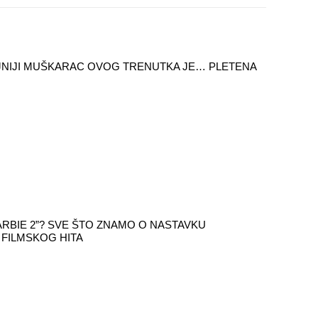
NIJI MUŠKARAC OVOG TRENUTKA JE… PLETENA
BARBIE 2”? SVE ŠTO ZNAMO O NASTAVKU
FILMSKOG HITA