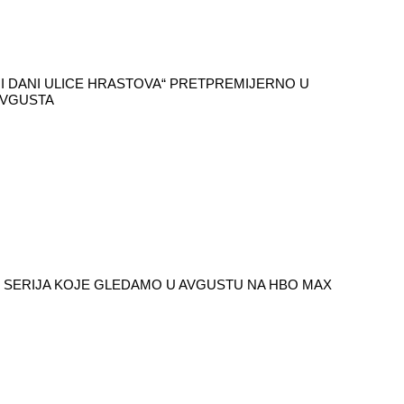
I DANI ULICE HRASTOVA“ PRETPREMIJERNO U
 AVGUSTA
 I SERIJA KOJE GLEDAMO U AVGUSTU NA HBO MAX