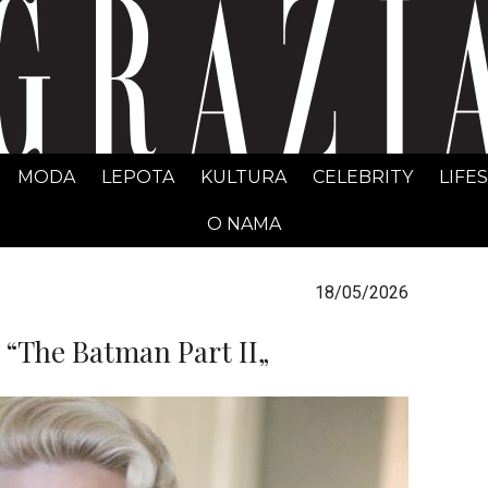
GRAZIA Srbija
MODA
LEPOTA
KULTURA
CELEBRITY
LIFE
O NAMA
18/05/2026
 “The Batman Part II„