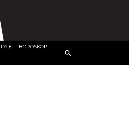
STYLE
HOROSKOP
Search
for: