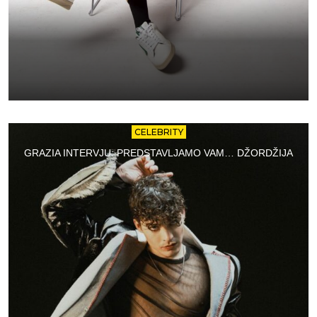
CELEBRITY
GRAZIA INTERVJU: PREDSTAVLJAMO VAM… DŽORDŽIJA