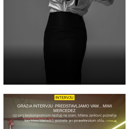
INTERVJU
GRAZIA INTERVJU: PREDSTAVLJAMO VAM…MIMI
MERCEDEZ
Uz svoj beskompromisni nastup na sceni, Milena Janković poznatija
kao Mimi Mercedez, poznata je i po aurtorskom stilu.