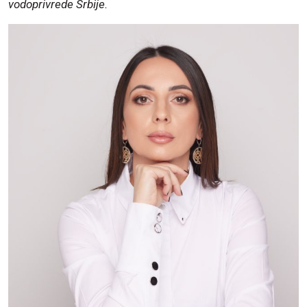
vodoprivrede Srbije.