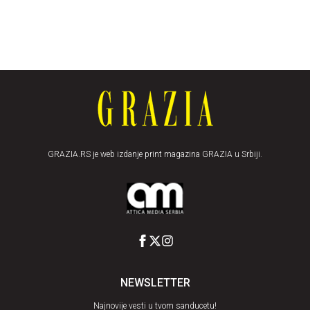
GRAZIA.RS je web izdanje print magazina GRAZIA u Srbiji.
NEWSLETTER
Najnovije vesti u tvom sanducetu!