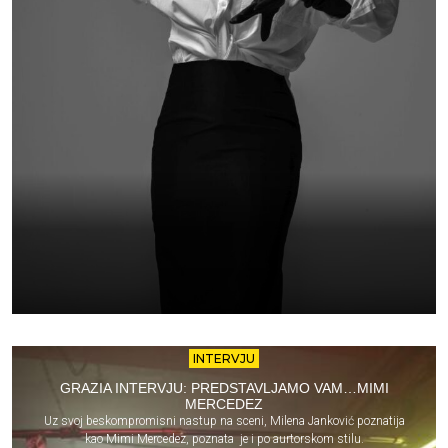
INTERVJU
GRAZIA INTERVJU: PREDSTAVLJAMO VAM…MIMI
MERCEDEZ
Uz svoj beskompromisni nastup na sceni, Milena Janković poznatija
kao Mimi Mercedez, poznata je i po aurtorskom stilu.