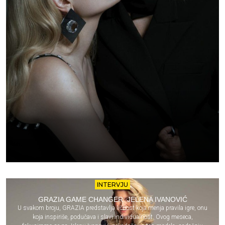
INTERVJU
GRAZIA GAME CHANGER: JELENA IVANOVIĆ
U svakom broju, GRAZIA predstavlja ličnost koja menja pravila igre, onu
koja inspiriše, podučava i slavi individualnost. Ovog meseca,