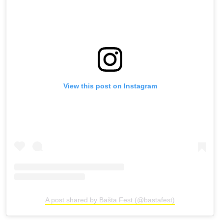
View this post on Instagram
A post shared by Bašta Fest (@bastafest)