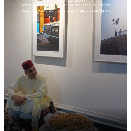
KROZ MOJ OBJEKTIV”
Fotografije Maroka predstavljene na ovoj izložbi, su uži izbor
fotografkinje Dolores, i njenog višegodišnjeg rada u Maroku