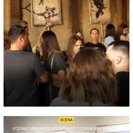
SCENA
VODIMO VAS KROZ IZLOŽBU FOTOGRAFIJA “MAROKO