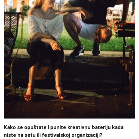
Kako se opuštate i punite kreativnu bateriju kada
niste na setu ili festivalskoj organizaciji?