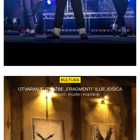
KULTURA
OTVARANJE IZLOŽBE „FRAGMENTI” ILIJE JOŠIĆA
Veče umetnosti, muzike i inspiracije