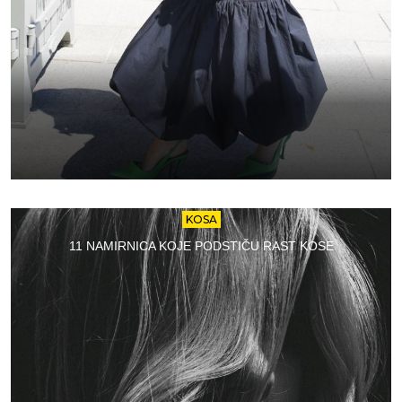
KOSA
11 NAMIRNICA KOJE PODSTIČU RAST KOSE