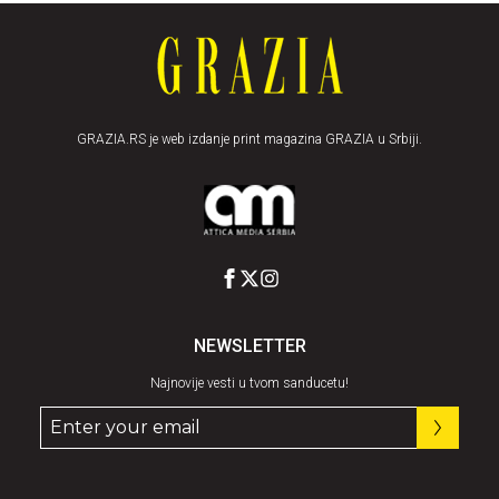
GRAZIA.RS je web izdanje print magazina GRAZIA u Srbiji.
NEWSLETTER
Najnovije vesti u tvom sanducetu!