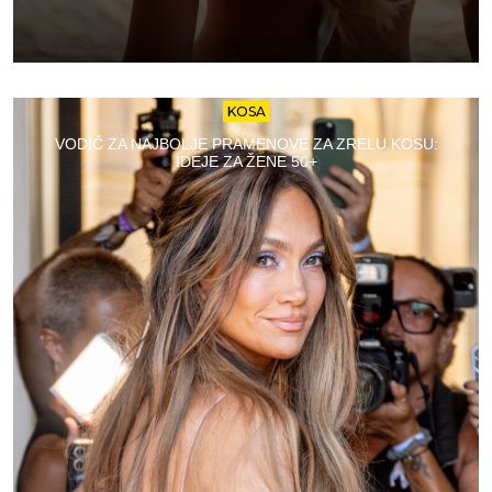
KOSA
VODIČ ZA NAJBOLJE PRAMENOVE ZA ZRELU KOSU:
IDEJE ZA ŽENE 50+