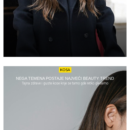
KOSA
NEGA TEMENA POSTAJE NAJVEĆI BEAUTY TREND
Tajna zdrave i guste kose krije se tamo gde retko gledamo