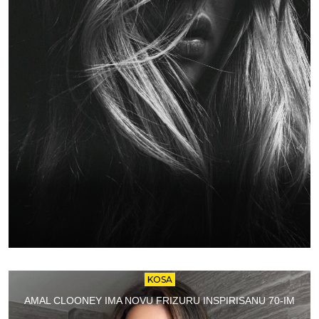
KOSA
AMAL CLOONEY IMA NOVU FRIZURU INSPIRISANU 70-IM