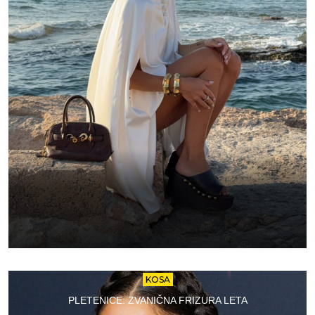
KOSA
PLETENICE: ZVANIČNA FRIZURA LETA