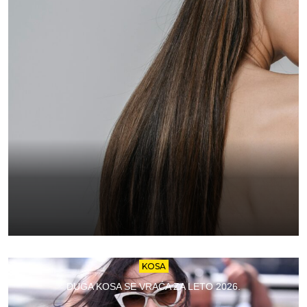
KOSA
DUGA KOSA SE VRAĆA ZA LETO 2026.