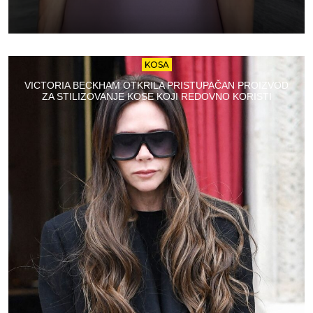
KOSA
VICTORIA BECKHAM OTKRILA PRISTUPAČAN PROIZVOD
ZA STILIZOVANJE KOSE KOJI REDOVNO KORISTI