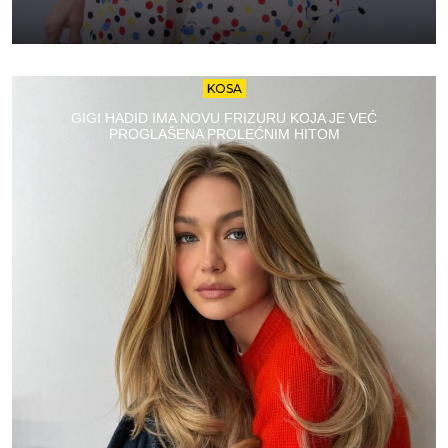
KOSA
GIGI HADID IMA NOVU FRIZURU KOJA JE VEĆ
PROGLAŠENA PROLEĆNIM HITOM