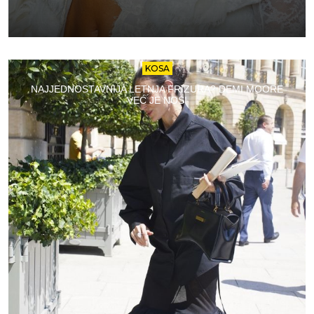
KOSA
NAJJEDNOSTAVNIJA LETNJA FRIZURA? DEMI MOORE
VEĆ JE NOSI