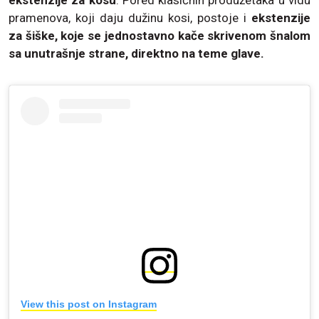
pramenova, koji daju dužinu kosi, postoje i
ekstenzije
za šiške, koje se jednostavno kače skrivenom šnalom
sa unutrašnje strane, direktno na teme glave.
View this post on Instagram