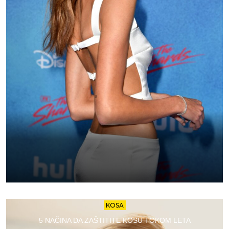
KOSA
5 NAČINA DA ZAŠTITITE KOSU TOKOM LETA