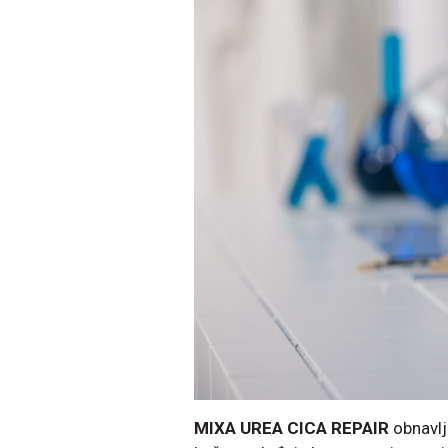
MIXA UREA CICA REPAIR
obnavlja