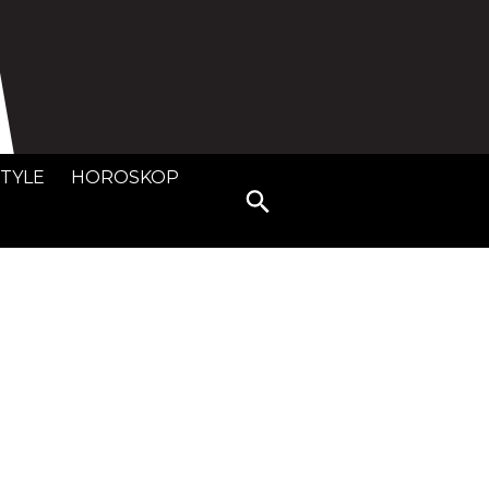
STYLE
HOROSKOP
Search
for: