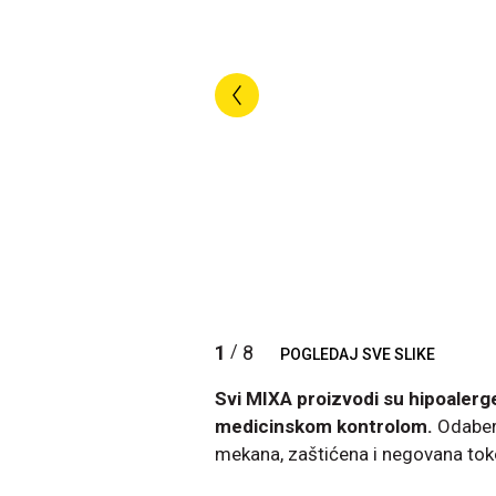
1
8
/
POGLEDAJ SVE SLIKE
Svi MIXA proizvodi su hipoalergen
medicinskom kontrolom.
Odaber
mekana, zaštićena i negovana tok