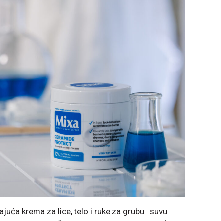
juća krema za lice, telo i ruke za grubu i ​​suvu