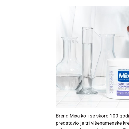
Brend
Mixa koji se skoro 100 godi
predstavio je tri višenamenske kr