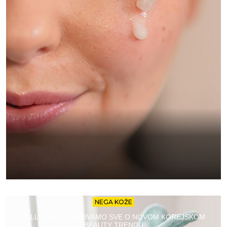
NEGA KOŽE
JELLY MIST: OTKRIVAMO SVE O NOVOM KOREJSKOM
BEAUTY TRENDU