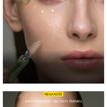
NEGA KOŽE
KAKO PRAVILNO UKLONITI ŠMINKU