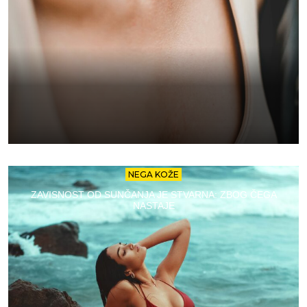
NEGA KOŽE
ZAVISNOST OD SUNČANJA JE STVARNA: ZBOG ČEGA
NASTAJE