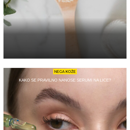
NEGA KOŽE
KAKO SE PRAVILNO NANOSE SERUMI NA LICE?