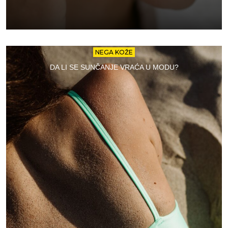
NEGA KOŽE
DA LI SE SUNČANJE VRAĆA U MODU?