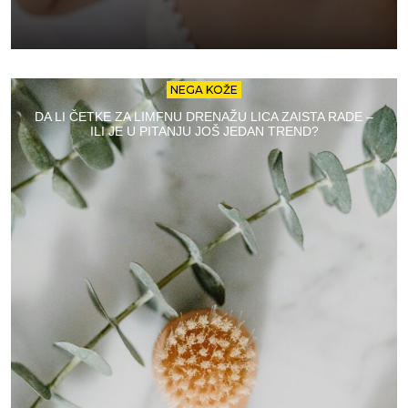
NEGA KOŽE
DA LI ČETKE ZA LIMFNU DRENAŽU LICA ZAISTA RADE –
ILI JE U PITANJU JOŠ JEDAN TREND?