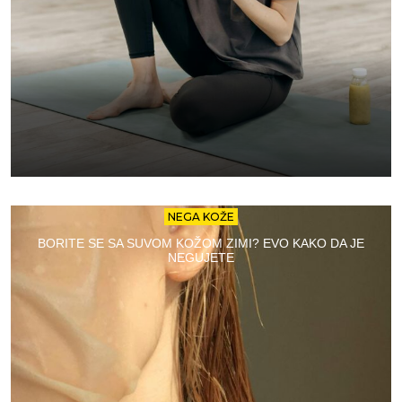
NEGA KOŽE
BORITE SE SA SUVOM KOŽOM ZIMI? EVO KAKO DA JE
NEGUJETE