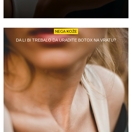
NEGA KOŽE
DA LI BI TREBALO DA URADITE BOTOX NA VRATU?