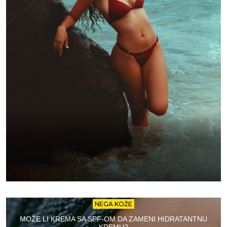
NEGA KOŽE
MOŽE LI KREMA SA SPF-OM DA ZAMENI HIDRATANTNU