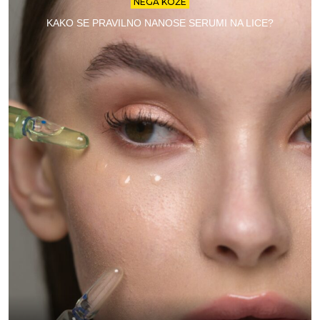
NEGA KOŽE
KAKO SE PRAVILNO NANOSE SERUMI NA LICE?