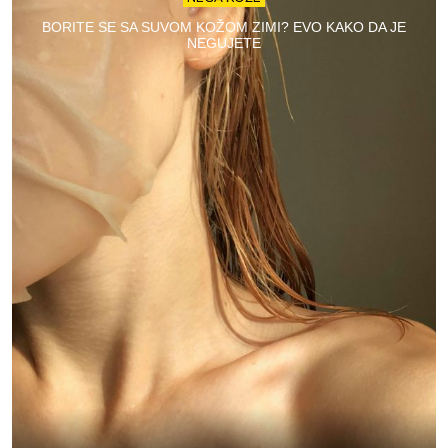
BORITE SE SA SUVOM KOŽOM ZIMI? EVO KAKO DA JE
NEGUJETE