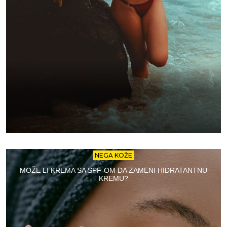
NEGA KOŽE
MOŽE LI KREMA SA SPF-OM DA ZAMENI HIDRATANTNU
KREMU?