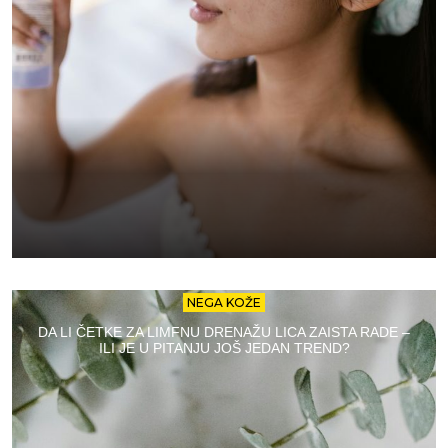
NEGA KOŽE
DA LI ČETKE ZA LIMFNU DRENAŽU LICA ZAISTA RADE –
ILI JE U PITANJU JOŠ JEDAN TREND?