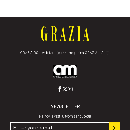
GRAZIA.RS je web izdanje print magazina GRAZIA u Srbiji.
NEWSLETTER
Najnovije vesti u tvom sanducetu!