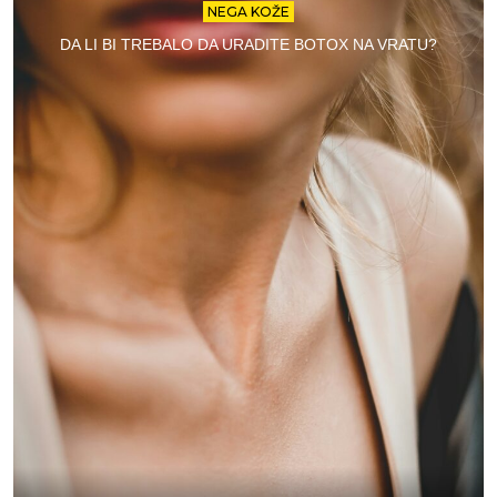
NEGA KOŽE
DA LI BI TREBALO DA URADITE BOTOX NA VRATU?