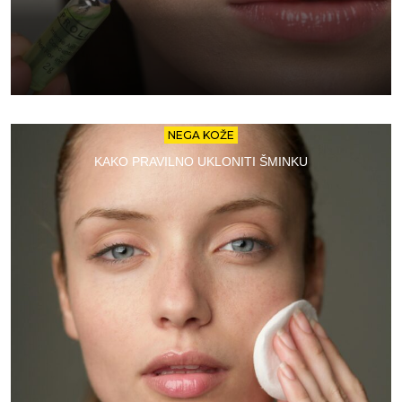
NEGA KOŽE
KAKO PRAVILNO UKLONITI ŠMINKU