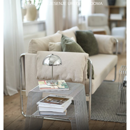
SAVETI ZA JESENJE UREĐENJE DOMA