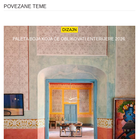
POVEZANE TEME
DIZAJN
PALETA BOJA KOJA ĆE OBLIKOVATI ENTERIJERE 2026.