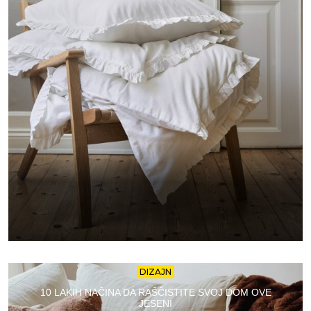
DIZAJN
10 LAKIH NAČINA DA RAŠČISTITE SVOJ DOM OVE
JESENI