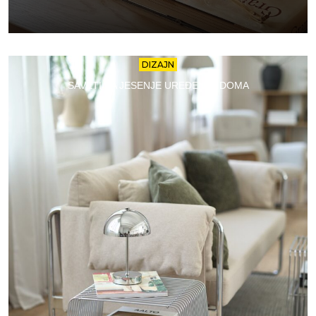
DIZAJN
SAVETI ZA JESENJE UREĐENJE DOMA