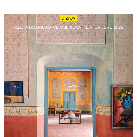
DIZAJN
PALETA BOJA KOJA ĆE OBLIKOVATI ENTERIJERE 2026.