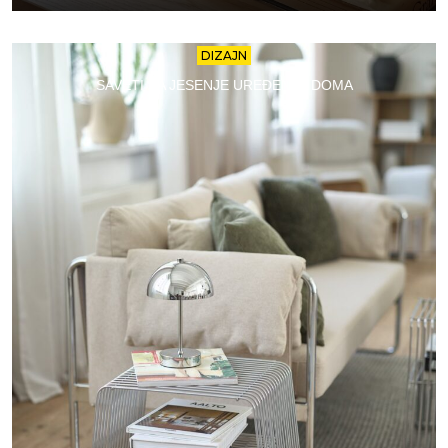
DIZAJN
SAVETI ZA JESENJE UREĐENJE DOMA