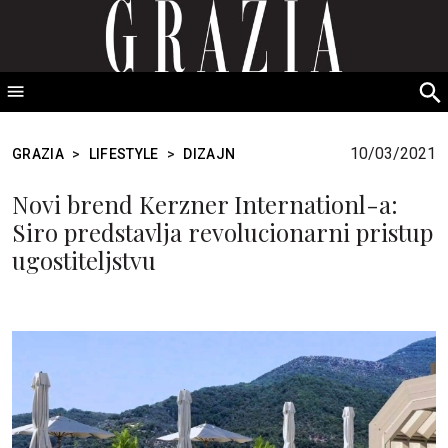
GRAZIA Srbija
S
fo
10/03/2021
GRAZIA
>
LIFESTYLE
>
DIZAJN
Novi brend Kerzner Internationl-a:
Siro predstavlja revolucionarni pristup
ugostiteljstvu