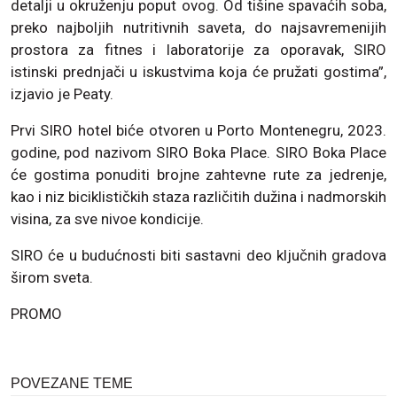
detalji u okruženju poput ovog. Od tišine spavaćih soba,
preko najboljih nutritivnih saveta, do najsavremenijih
prostora za fitnes i laboratorije za oporavak, SIRO
istinski prednjači u iskustvima koja će pružati gostima”,
izjavio je Peaty.
Prvi SIRO hotel biće otvoren u Porto Montenegru, 2023.
godine, pod nazivom SIRO Boka Place. SIRO Boka Place
će gostima ponuditi brojne zahtevne rute za jedrenje,
kao i niz biciklističkih staza različitih dužina i nadmorskih
visina, za sve nivoe kondicije.
SIRO će u budućnosti biti sastavni deo ključnih gradova
širom sveta.
PROMO
POVEZANE TEME