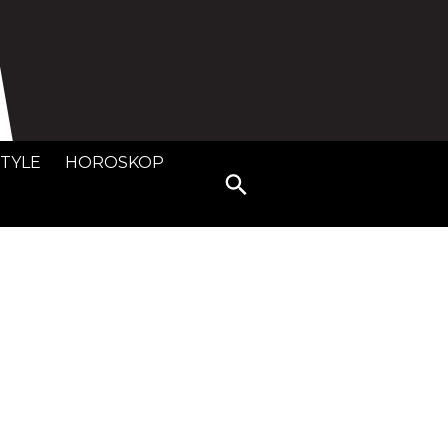
STYLE
HOROSKOP
Search
for: