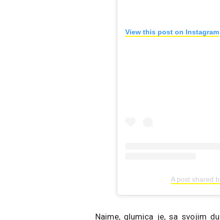
View this post on Instagram
A post shared b
Naime, glumica je, sa svojim du