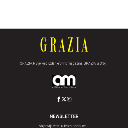
GRAZIA.RS je web izdanje print magazina GRAZIA u Srbiji.
NEWSLETTER
Najnovije vesti u tvom sanducetu!