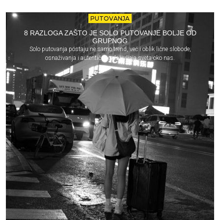
PUTOVANJA
8 RAZLOGA ZAŠTO JE SOLO PUTOVANJE BOLJE OD
GRUPNOG
Solo putovanja postaju ne samo trend, već i oblik lične slobode,
osnaživanja i autentičnog doživljaja sveta oko nas.