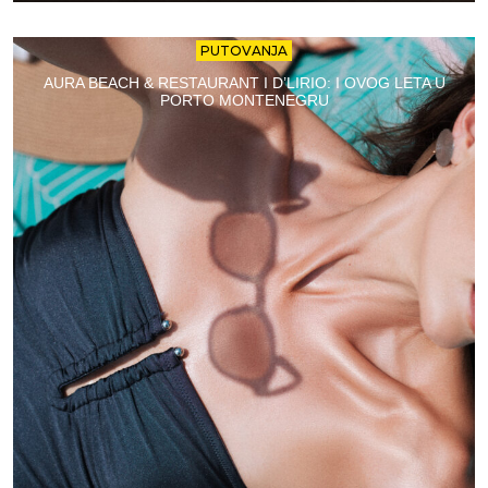
PUTOVANJA
AURA BEACH & RESTAURANT I D’LIRIO: I OVOG LETA U
PORTO MONTENEGRU