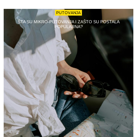
PUTOVANJA
ŠTA SU MIKRO-PUTOVANJA I ZAŠTO SU POSTALA
POPULARNA?