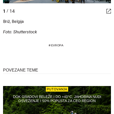
1
14
/
Briž, Belgija
Foto: Shutterstock
#
EVROPA
POVEZANE TEME
PUTOVANJA
DOK GRADOVI BELEŽE I DO +40°C, JAHORINA NUDI
OSVEŽENJE I 50% POPUSTA ZA CEO REGION