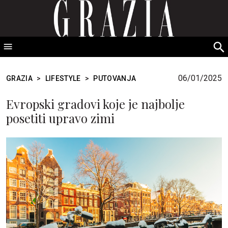
GRAZIA Srbija
S
fo
06/01/2025
GRAZIA
>
LIFESTYLE
>
PUTOVANJA
Evropski gradovi koje je najbolje
posetiti upravo zimi