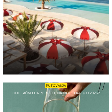
PUTOVANJA
GDE TAČNO DA POPIJETE NAJBOLJU KAFU U 2026?