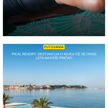
PUTOVANJA
PICAL RESORT: DESTINACIJA O KOJOJ ĆE SE OVOG
LETA NAJVIŠE PRIČATI