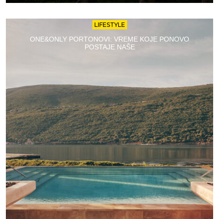
LIFESTYLE
ONE&ONLY PORTONOVI: VREME KOJE PONOVO
POSTAJE NAŠE