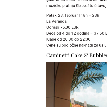
muzičku pratnju Klape, što čitavo
Petak, 23. februar | 18h – 23h
La Veranda
Odrasli 75,00 EUR
Deca od 4 do 12 godina – 37.50 E
Klape od 20:00 do 22:30
Cene su podložne naknadi za uslu
Caminetti Cake & Bubble