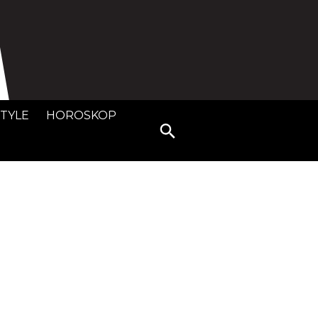
STYLE
HOROSKOP
Search
for: