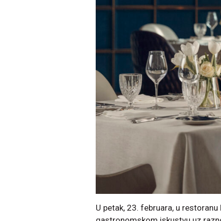
U petak, 23. februara, u restoran
gastronomskom iskustvu uz razno