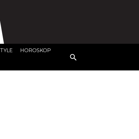
STYLE
HOROSKOP
Search
for: