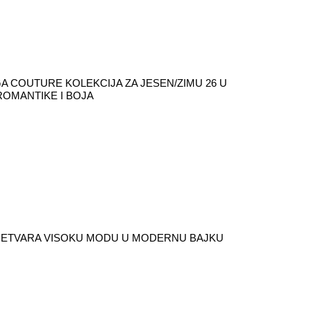
A COUTURE KOLEKCIJA ZA JESEN/ZIMU 26 U
ROMANTIKE I BOJA
RETVARA VISOKU MODU U MODERNU BAJKU