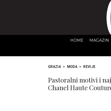
HOME
MAGAZIN
GRAZIA
>
MODA
>
REVIJE
Pastoralni motivi i n
Chanel Haute Couture 