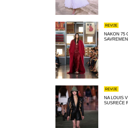
REVIJE
NAKON 75 
SAVREMEN
REVIJE
NA LOUIS V
SUSREĆE 