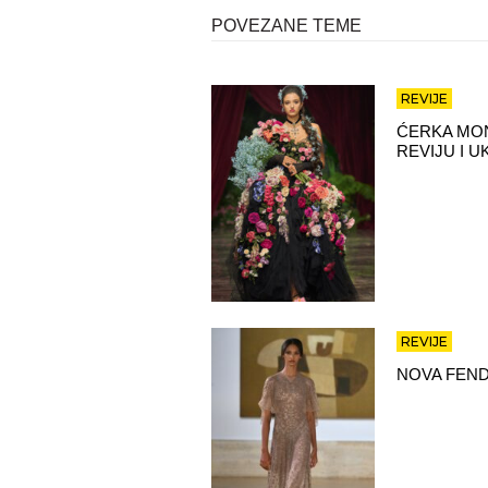
POVEZANE TEME
REVIJE
ĆERKA MON
REVIJU I 
REVIJE
NOVA FEND