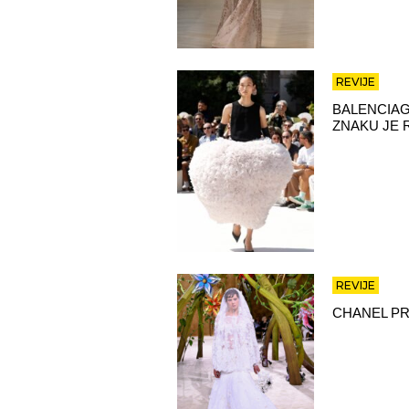
REVIJE
BALENCIAG
ZNAKU JE 
REVIJE
CHANEL P