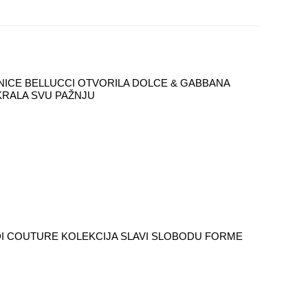
ICE BELLUCCI OTVORILA DOLCE & GABBANA
UKRALA SVU PAŽNJU
I COUTURE KOLEKCIJA SLAVI SLOBODU FORME