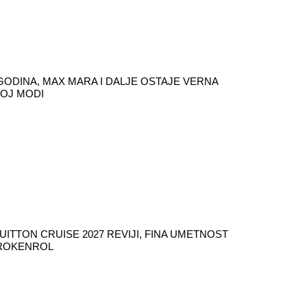
GODINA, MAX MARA I DALJE OSTAJE VERNA
OJ MODI
UITTON CRUISE 2027 REVIJI, FINA UMETNOST
ROKENROL