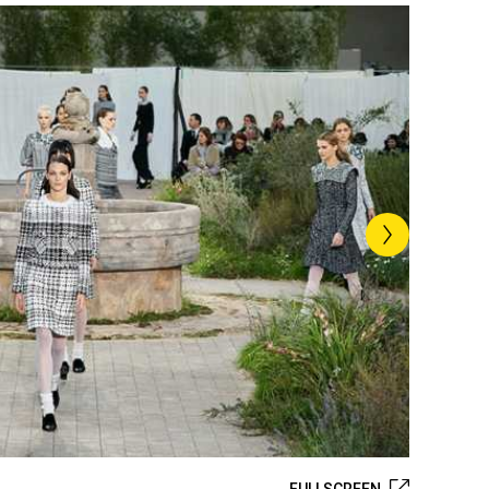
FULLSCREEN