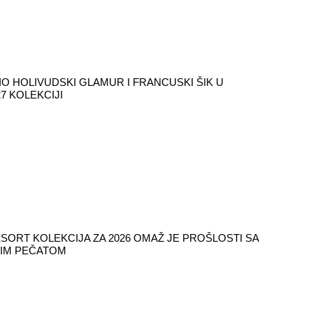
IO HOLIVUDSKI GLAMUR I FRANCUSKI ŠIK U
7 KOLEKCIJI
SORT KOLEKCIJA ZA 2026 OMAŽ JE PROŠLOSTI SA
IM PEČATOM