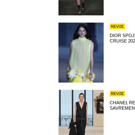
REVIJE
DIOR SPOJ
CRUISE 202
REVIJE
CHANEL RE
SAVREMEN