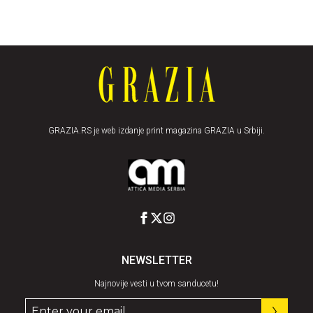
GRAZIA.RS je web izdanje print magazina GRAZIA u Srbiji.
NEWSLETTER
Najnovije vesti u tvom sanducetu!