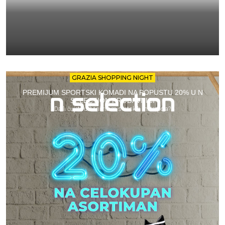
GRAZIA SHOPPING NIGHT
PREMIJUM SPORTSKI KOMADI NA POPUSTU 20% U N
SELECTION PRODAVNICI
Da li čujete urbani ritam svetskih metropola?