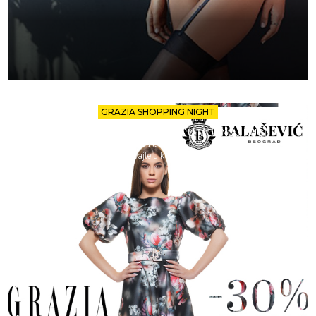
GRAZIA SHOPPING NIGHT
ISKORISTITE -30% POPUSTA U MODNOJ KUĆI
BALAŠEVIĆ!
Uživajte u kupovini.