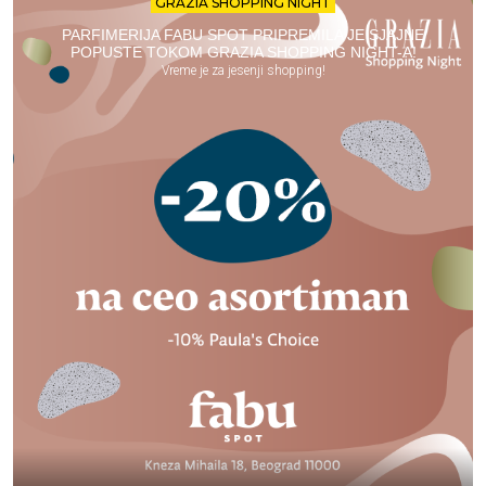
GRAZIA SHOPPING NIGHT
PARFIMERIJA FABU SPOT PRIPREMILA JE SJAJNE
POPUSTE TOKOM GRAZIA SHOPPING NIGHT-A!
Vreme je za jesenji shopping!