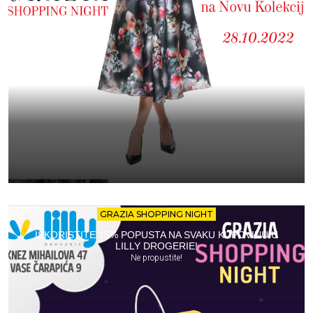
GRAZIA SHOPPING NIGHT
ISKORISTITE 15% POPUSTA NA SVAKU KUPOVINU U
LILLY DROGERIE!
Ne propustite!