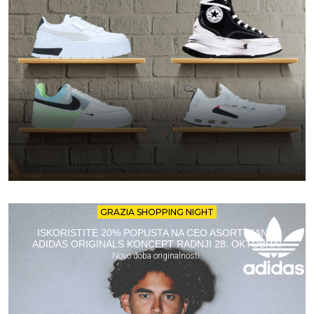
GRAZIA SHOPPING NIGHT
ISKORISTITE 20% POPUSTA NA CEO ASORTIMAN U
ADIDAS ORIGINALS KONCEPT RADNJI 28. OKTOBRA!
Novo doba originalnosti.