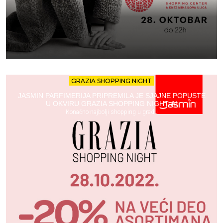
GRAZIA SHOPPING NIGHT
JASMIN PARFIMERIJA PRIPREMILA JE SJAJNE POPUSTE
U OKVIRU GRAZIA SHOPPING NIGHT-A!
Konačno najbolji shopping u gradu