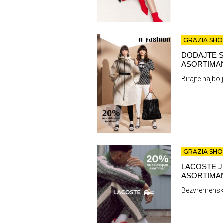
GRAZIA SHO
DODAJTE S
ASORTIMAN
Birajte najbol
GRAZIA SHO
LACOSTE J
ASORTIMAN
Bezvremenska