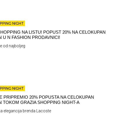
PPING NIGHT
HOPPING NA LISTU! POPUST 20% NA CELOKUPAN
 U N FASHION PRODAVNICI!
je od najboljeg
PPING NIGHT
E PRIPREMIO 20% POPUSTA NA CELOKUPAN
 TOKOM GRAZIA SHOPPING NIGHT-A
 elegancija brenda Lacoste