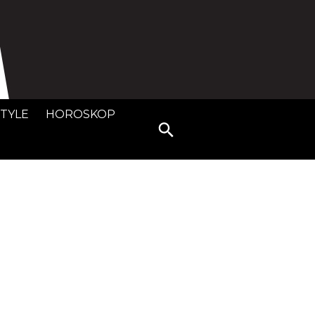
STYLE
HOROSKOP
Search
for: