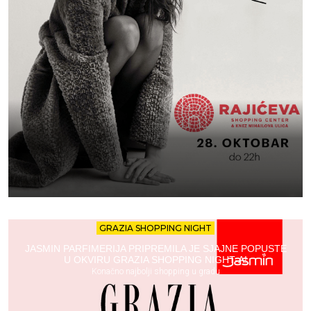
GRAZIA SHOPPING NIGHT
JASMIN PARFIMERIJA PRIPREMILA JE SJAJNE POPUSTE
U OKVIRU GRAZIA SHOPPING NIGHT-A!
Konačno najbolji shopping u gradu