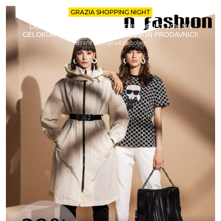
GRAZIA SHOPPING NIGHT
DODAJTE SHOPPING NA LISTU! POPUST 20% NA
CELOKUPAN ASORTIMAN U N FASHION PRODAVNICI!
Birajte najbolje od najboljeg