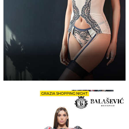
GRAZIA SHOPPING NIGHT
ISKORISTITE -30% POPUSTA U MODNOJ KUĆI
BALAŠEVIĆ!
Uživajte u kupovini.