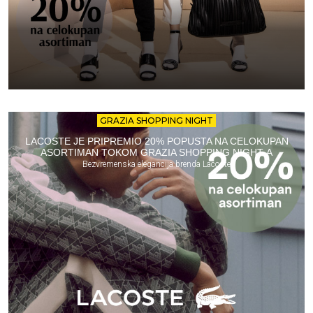
GRAZIA SHOPPING NIGHT
LACOSTE JE PRIPREMIO 20% POPUSTA NA CELOKUPAN
ASORTIMAN TOKOM GRAZIA SHOPPING NIGHT-A
Bezvremenska elegancija brenda Lacoste