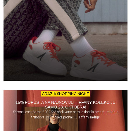
GRAZIA SHOPPING NIGHT
15% POPUSTA NA NAJNOVIJU TIFFANY KOLEKCIJU
SAMO 28. OKTOBRA!
Sezona jesen/zima 2022/23 očekivano nam je donela pregršt modnih
trendova koji možete pronaći u Tiffany radnji!