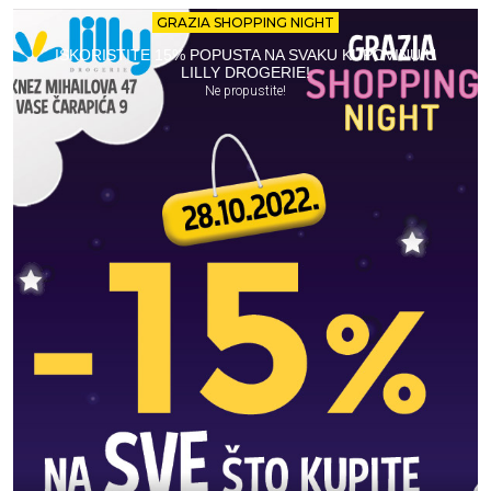
GRAZIA SHOPPING NIGHT
ISKORISTITE 15% POPUSTA NA SVAKU KUPOVINU U
LILLY DROGERIE!
Ne propustite!