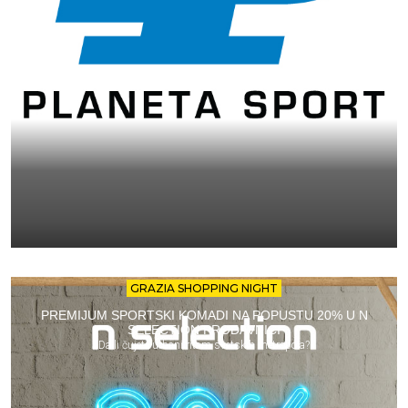
GRAZIA SHOPPING NIGHT
PREMIJUM SPORTSKI KOMADI NA POPUSTU 20% U N
SELECTION PRODAVNICI
Da li čujete urbani ritam svetskih metropola?