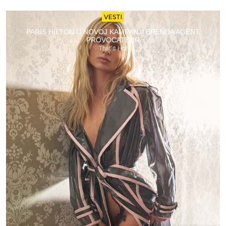
VESTI
PARIS HILTON U NOVOJ KAMPANJI BRENDA AGENT
PROVOCATEUR
That's Hot